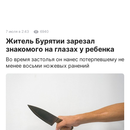
7 июля в 2:43
6940
Житель Бурятии зарезал
знакомого на глазах у ребенка
Во время застолья он нанес потерпевшему не
менее восьми ножевых ранений