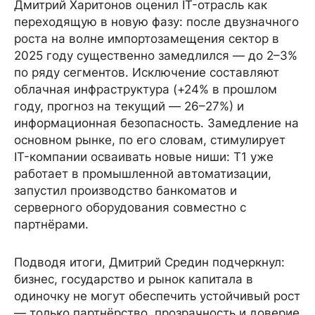
Дмитрий Харитонов оценил IT-отрасль как
переходящую в новую фазу: после двузначного
роста на волне импортозамещения сектор в
2025 году существенно замедлился — до 2–3%
по ряду сегментов. Исключение составляют
облачная инфраструктура (+24% в прошлом
году, прогноз на текущий — 26–27%) и
информационная безопасность. Замедление на
основном рынке, по его словам, стимулирует
IT-компании осваивать новые ниши: Т1 уже
работает в промышленной автоматизации,
запустил производство банкоматов и
серверного оборудования совместно с
партнёрами.
Подводя итоги, Дмитрий Средин подчеркнул:
бизнес, государство и рынок капитала в
одиночку не могут обеспечить устойчивый рост
— только партнёрство, прозрачность и доверие