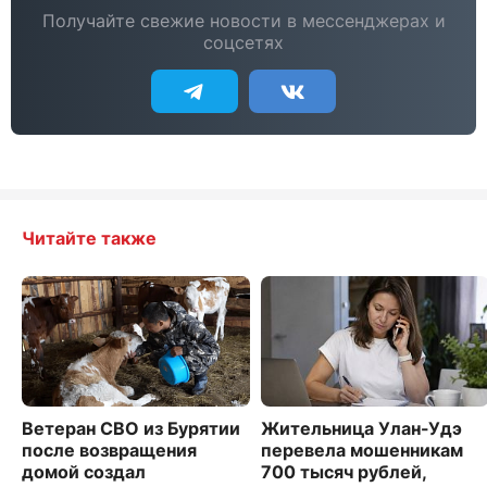
Получайте свежие новости в мессенджерах и
соцсетях
Читайте также
Ветеран СВО из Бурятии
Жительница Улан-Удэ
после возвращения
перевела мошенникам
домой создал
700 тысяч рублей,