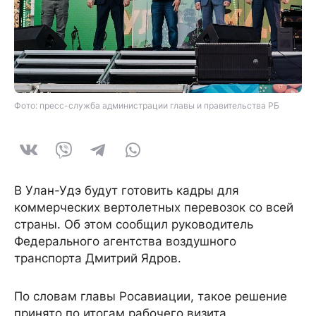
Фото: пресс-служба администрации главы и правительства РБ
В Улан-Удэ будут готовить кадры для
коммерческих вертолетных перевозок со всей
страны. Об этом сообщил руководитель
Федерального агентства воздушного
транспорта Дмитрий Ядров.
По словам главы Росавиации, такое решение
принято по итогам рабочего визита