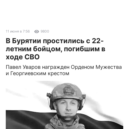
11 июня в 7:56
9800
В Бурятии простились с 22-
летним бойцом, погибшим в
ходе СВО
Павел Уваров награжден Орденом Мужества
и Георгиевским крестом