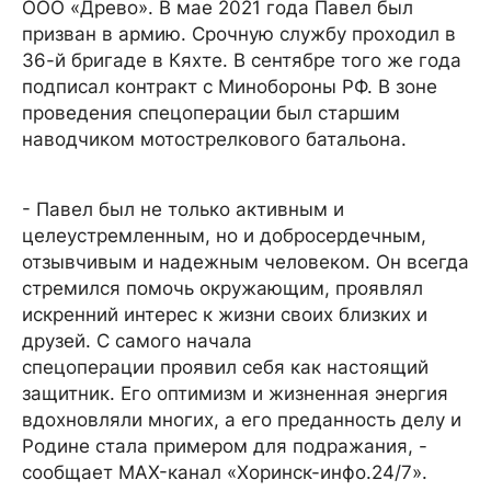
ООО «Древо». В мае 2021 года Павел был
призван в армию. Срочную службу проходил в
36-й бригаде в Кяхте. В сентябре того же года
подписал контракт с Минобороны РФ. В зоне
проведения спецоперации был старшим
наводчиком мотострелкового батальона.
- Павел был не только активным и
целеустремленным, но и добросердечным,
отзывчивым и надежным человеком. Он всегда
стремился помочь окружающим, проявлял
искренний интерес к жизни своих близких и
друзей. С самого начала
спецоперации проявил себя как настоящий
защитник. Его оптимизм и жизненная энергия
вдохновляли многих, а его преданность делу и
Родине стала примером для подражания, -
сообщает MAX-канал «Хоринск-инфо.24/7».