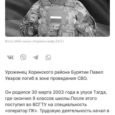
Фото: MAX-канал «Хоринск-инфо.24/7»
Уроженец Хоринского района Бурятии Павел
Уваров погиб в зоне проведения СВО.
Он родился 30 марта 2003 года в улусе Тэгда,
где окончил 9 классов школы.После этого
поступил во ВСГТУ на специальность
«оператор ПК». Трудовую деятельность начал в