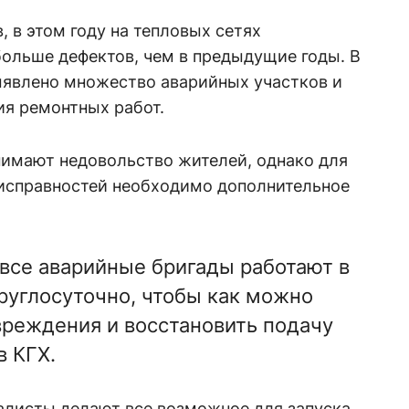
 в этом году на тепловых сетях
больше дефектов, чем в предыдущие годы. В
выявлено множество аварийных участков и
ия ремонтных работ.
нимают недовольство жителей, однако для
еисправностей необходимо дополнительное
 все аварийные бригады работают в
углосуточно, чтобы как можно
вреждения и восстановить подачу
в КГХ.
алисты делают все возможное для запуска