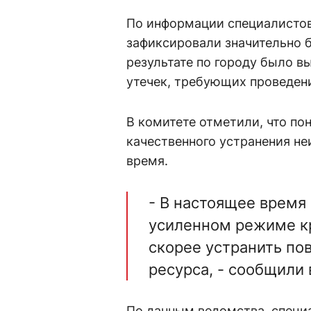
По информации специалистов,
зафиксировали значительно 
результате по городу было 
утечек, требующих проведен
В комитете отметили, что по
качественного устранения н
время.
- В настоящее время
усиленном режиме кр
скорее устранить по
ресурса, - сообщили 
По данным ведомства, специ