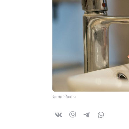
Фото: infpol.ru