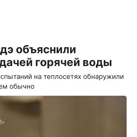
Удэ объяснили
дачей горячей воды
испытаний на теплосетях обнаружили
ем обычно