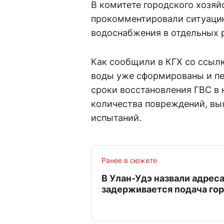
В комитете городского хозя
прокомментировали ситуацию
водоснабжения в отдельных 
Как сообщили в КГХ со ссылк
воды уже сформированы и п
сроки восстановления ГВС в 
количества повреждений, вы
испытаний.
Ранее в сюжете
В Улан-Удэ назвали адреса
задерживается подача го