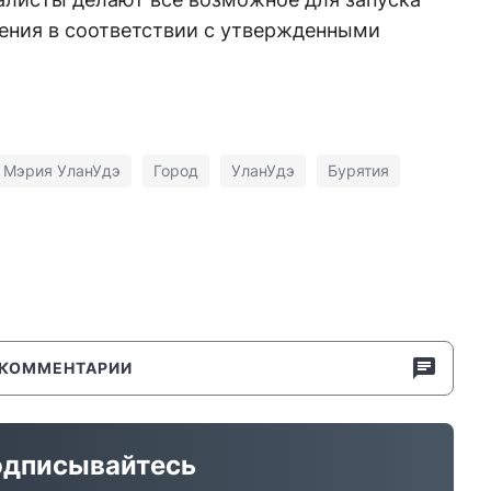
ения в соответствии с утвержденными
Мэрия УланУдэ
Город
УланУдэ
Бурятия
КОММЕНТАРИИ
дписывайтесь