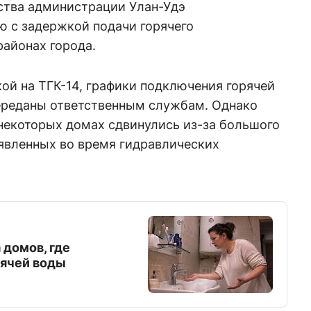
йства администрации Улан-Удэ
 с задержкой подачи горячего
районах города.
ой на ТГК-14, графики подключения горячей
ереданы ответственным службам. Однако
некоторых домах сдвинулись из-за большого
явленных во время гидравлических
 домов, где
рячей воды