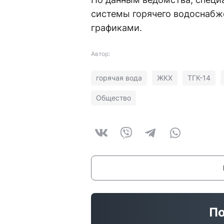
системы горячего водоснабж
графиками.
Автор:
горячая вода
ЖКХ
ТГК-14
Общество
По