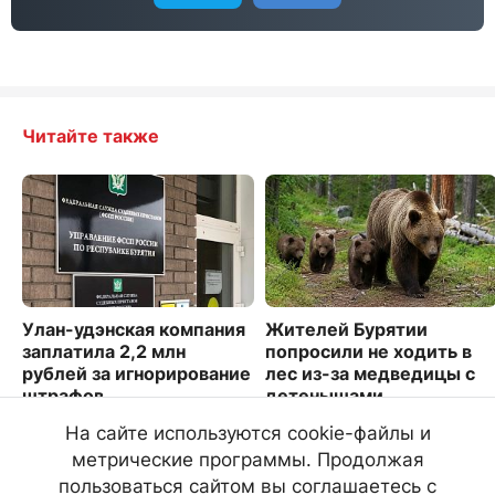
Читайте также
Улан-удэнская компания
Жителей Бурятии
заплатила 2,2 млн
попросили не ходить в
рублей за игнорирование
лес из-за медведицы с
штрафов
детенышами
890
4546
На сайте используются cookie-файлы и
метрические программы. Продолжая
пользоваться сайтом вы соглашаетесь с