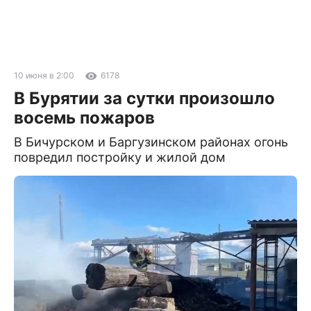
10 июня в 2:00
6178
В Бурятии за сутки произошло
восемь пожаров
В Бичурском и Баргузинском районах огонь
повредил постройку и жилой дом