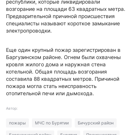
республики, которые ликвидировали
возгорание на площади 63 квадратных метра.
Предварительной причиной происшествия
специалисты называют короткое замыкание
электропроводки.
Еще один крупный пожар зарегистрирован в
Баргузинском районе. Огнем были охвачены
кровля жилого дома и наружная стена
котельной. Общая площадь возгорания
составила 88 квадратных метров. Причиной
пожара могла стать неисправность
отопительной печи или дымохода.
Автор:
пожары
МЧС по Бурятии
Бичурский район
Баргузинский район
Бурятия
Происшествия