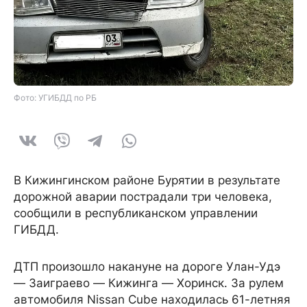
Фото: УГИБДД по РБ
В Кижингинском районе Бурятии в результате
дорожной аварии пострадали три человека,
сообщили в республиканском управлении
ГИБДД.
ДТП произошло накануне на дороге Улан-Удэ
— Заиграево — Кижинга — Хоринск. За рулем
автомобиля Nissan Cube находилась 61-летняя