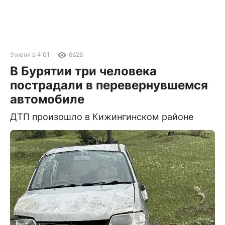
9 июня в 4:01
6626
В Бурятии три человека
пострадали в перевернувшемся
автомобиле
ДТП произошло в Кижингинском районе