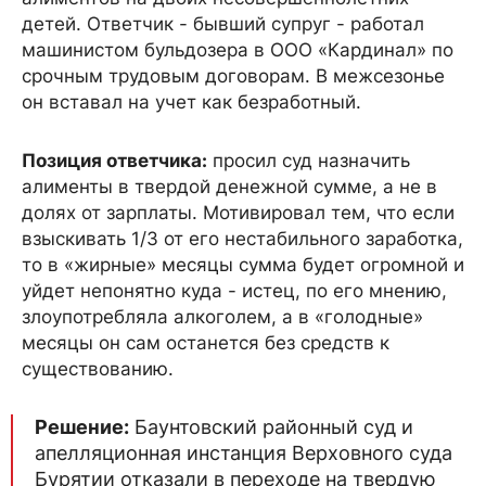
детей. Ответчик - бывший супруг - работал
машинистом бульдозера в ООО «Кардинал» по
срочным трудовым договорам. В межсезонье
он вставал на учет как безработный.
Позиция ответчика:
просил суд назначить
алименты в твердой денежной сумме, а не в
долях от зарплаты. Мотивировал тем, что если
взыскивать 1/3 от его нестабильного заработка,
то в «жирные» месяцы сумма будет огромной и
уйдет непонятно куда - истец, по его мнению,
злоупотребляла алкоголем, а в «голодные»
месяцы он сам останется без средств к
существованию.
Решение:
Баунтовский районный суд и
апелляционная инстанция Верховного суда
Бурятии отказали в переходе на твердую