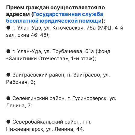
Прием граждан осуществляется по
адресам (
Государственная служба
бесплатной юридической помощи
):
● г. Улан-Удэ, ул. Ключевская, 76а (МФЦ, 4-й
зал, окна 46–48);
● г. Улан-Удэ, ул. Трубачеева, 61а (Фонд
«Защитники Отечества», 1-й этаж);
● Заиграевский район, п. Заиграево, ул.
Рабочая, 3;
● Селенгинский район, г. Гусиноозерск, ул.
Ленина, 7;
● Северобайкальский район, пгт.
Нижнеангарск, ул. Ленина, 44.