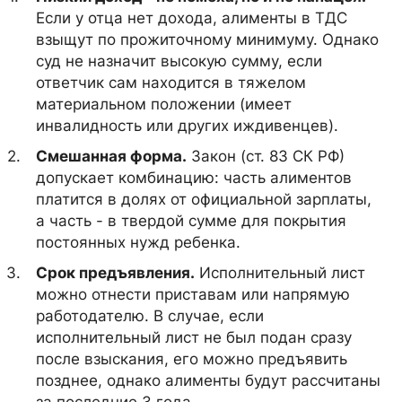
Если у отца нет дохода, алименты в ТДС
взыщут по прожиточному минимуму. Однако
суд не назначит высокую сумму, если
ответчик сам находится в тяжелом
материальном положении (имеет
инвалидность или других иждивенцев).
Смешанная форма.
Закон (ст. 83 СК РФ)
допускает комбинацию: часть алиментов
платится в долях от официальной зарплаты,
а часть - в твердой сумме для покрытия
постоянных нужд ребенка.
Срок предъявления.
Исполнительный лист
можно отнести приставам или напрямую
работодателю. В случае, если
исполнительный лист не был подан сразу
после взыскания, его можно предъявить
позднее, однако алименты будут рассчитаны
за последние 3 года.