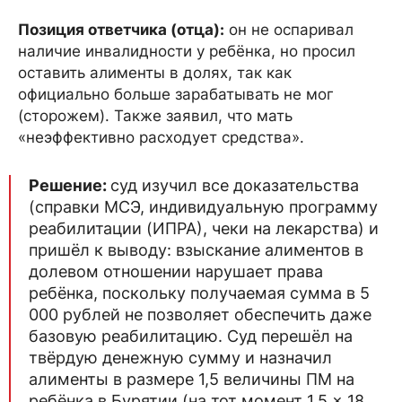
Позиция ответчика (отца):
он не оспаривал
наличие инвалидности у ребёнка, но просил
оставить алименты в долях, так как
официально больше зарабатывать не мог
(сторожем). Также заявил, что мать
«неэффективно расходует средства».
Решение:
суд изучил все доказательства
(справки МСЭ, индивидуальную программу
реабилитации (ИПРА), чеки на лекарства) и
пришёл к выводу: взыскание алиментов в
долевом отношении нарушает права
ребёнка, поскольку получаемая сумма в 5
000 рублей не позволяет обеспечить даже
базовую реабилитацию. Суд перешёл на
твёрдую денежную сумму и назначил
алименты в размере 1,5 величины ПМ на
ребёнка в Бурятии (на тот момент 1,5 × 18