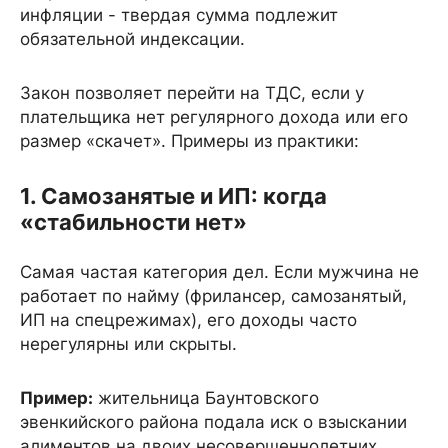
инфляции - твердая сумма подлежит
обязательной индексации.
Закон позволяет перейти на ТДС, если у
плательщика нет регулярного дохода или его
размер «скачет». Примеры из практики:
1. Самозанятые и ИП: когда
«стабильности нет»
Самая частая категория дел. Если мужчина не
работает по найму (фрилансер, самозанятый,
ИП на спецрежимах), его доходы часто
нерегулярны или скрыты.
Пример:
жительница Баунтовского
эвенкийского района подала иск о взыскании
алиментов на двоих несовершеннолетних