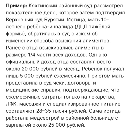
Пример:
Кяхтинский районный суд рассмотрел
показательное дело, которое затем подтвердил
Верховный суд Бурятии. Истица, мать 10-
летнего ребёнка-инвалида (ДЦП тяжёлой
формы), обратилась в суд с иском об
изменении способа взыскания алиментов.
Ранее с отца взыскивались алименты в
размере 1/4 части всех доходов. Однако
официальный доход отца составлял всего
около 20 000 рублей в месяц. Ребёнок получал
лишь 5 000 рублей ежемесячно. При этом мать
представила в суд чеки, договоры и
медицинские справки, подтверждающие, что
ежемесячные затраты только на лекарства,
ЛФК, массажи и специализированное питание
составляют 28–35 тысяч рублей. Сама истица
работала медсестрой в районной больнице с
зарплатой около 25 000 рублей.