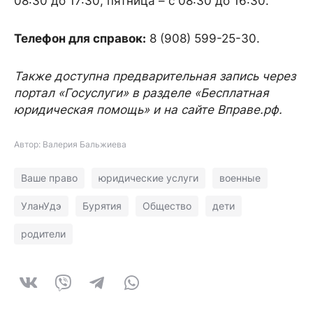
08:30 до 17:30, пятница – с 08:30 до 16:30.
Телефон для справок:
8 (908) 599-25-30.
Также доступна предварительная запись через
портал «Госуслуги» в разделе «Бесплатная
юридическая помощь» и на сайте Вправе.рф.
Автор: Валерия Бальжиева
Ваше право
юридические услуги
военные
УланУдэ
Бурятия
Общество
дети
родители