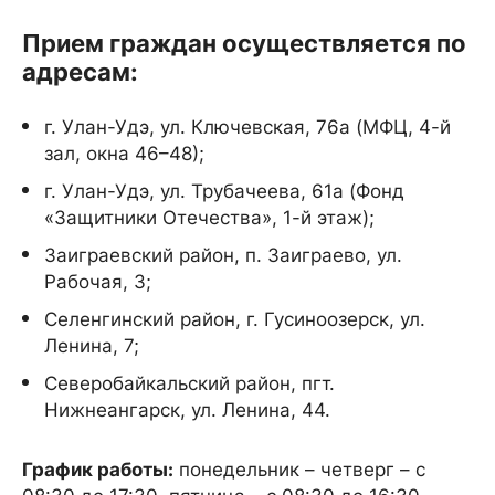
Прием граждан осуществляется по
адресам:
г. Улан-Удэ, ул. Ключевская, 76а (МФЦ, 4-й
зал, окна 46–48);
г. Улан-Удэ, ул. Трубачеева, 61а (Фонд
«Защитники Отечества», 1-й этаж);
Заиграевский район, п. Заиграево, ул.
Рабочая, 3;
Селенгинский район, г. Гусиноозерск, ул.
Ленина, 7;
Северобайкальский район, пгт.
Нижнеангарск, ул. Ленина, 44.
График работы:
понедельник – четверг – с