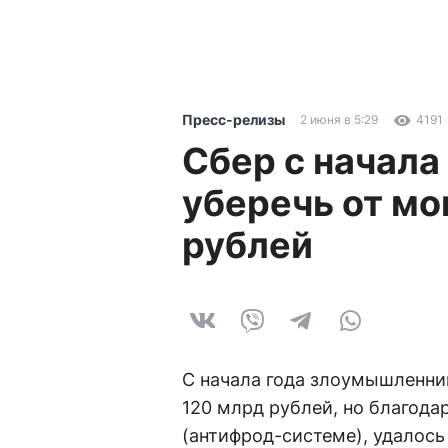
Пресс-релизы
2 июня в 5:29
4191
Сбер с начала
уберечь от м
рублей
С начала года злоумышленни
120 млрд рублей, но благод
(антифрод-системе), удалось