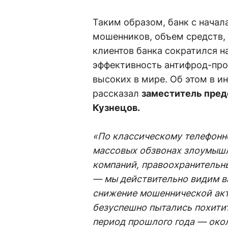
Таким образом, банк с начал
мошенников, объем средств, 
клиентов банка сократился н
эффективность антифрод-про
высоких в мире. Об этом в 
рассказал
заместитель пред
Кузнецов.
«По классическому телефонн
массовых обзвонах злоумышл
компаний, правоохранительны
— мы действительно видим в
снижение мошеннической акт
безуспешно пытались похитит
период прошлого года — окол