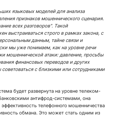
ьших языковых моделей для анализа
вления признаков мошеннического сценария.
ание всех разговоров". Такой
ен выстраиваться строго в рамках закона, с
ерсональным данным, тайне связи и
ски мы уже понимаем, как на уровне речи
ки мошеннической атаки: давление, просьбы
ования финансовых переводов и других
ы советоваться с близкими или сотрудниками
стема будет развернута на уровне телеком-
 банковскими антифрод-системами, она
 эффективность телефонного мошенничества
ивность обмана. Это может стать одним из