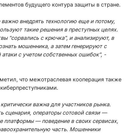
лементов будущего контура защиты в стране.
 важно внедрять
технологию еще и потому,
ользуют такие решения в преступных целях.
вы "сорвались с крючка", и анализируют, в
ознать мошенника, а затем генерируют с
атаки с учетом собственных ошибок", -
тметил, что межотраслевая кооперация также
 киберпреступниками.
критически важна для участников рынка.
ь сценария, операторы сотовой связи —
 платформы — поведение в своих сервисах,
равоохранительную часть. Мошенники