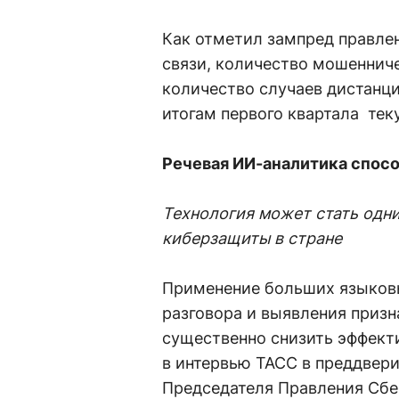
Как отметил зампред правлен
связи, количество мошенниче
количество случаев дистанц
итогам первого квартала тек
Речевая ИИ-аналитика спос
Технология может стать одн
киберзащиты в стране
Применение больших языковы
разговора и выявления приз
существенно снизить эффект
в интервью ТАСС в преддвер
Председателя Правления Сбе