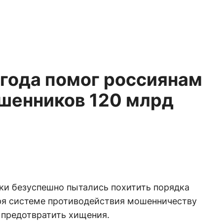
 года помог россиянам
ошенников 120 млрд
ки безуспешно пытались похитить порядка
аря системе противодействия мошенничеству
 предотвратить хищения.