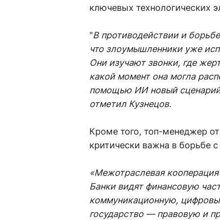
ключевых технологических э
"
В противодействии и борьбе
что злоумышленники уже исп
Они изучают звонки, где жерт
какой момент она могла расп
помощью ИИ новый сценарий 
отметил Кузнецов.
Кроме того, топ-менеджер о
критически важна в борьбе с
«Межотраслевая кооперация 
Банки видят финансовую част
коммуникационную, цифровые
государство — правовую и п