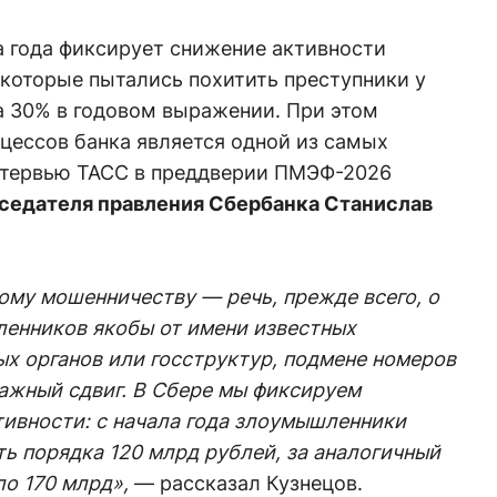
а года фиксирует снижение активности
которые пытались похитить преступники у
а 30% в годовом выражении. При этом
цессов банка является одной из самых
интервью ТАСС в преддверии ПМЭФ-2026
седателя правления Сбербанка Станислав
ому мошенничеству — речь, прежде всего, о
енников якобы от имени известных
х органов или госструктур, подмене номеров
ажный сдвиг. В Сбере мы фиксируем
ивности: с начала года злоумышленники
ь порядка 120 млрд рублей, за аналогичный
о 170 млрд»,
— рассказал Кузнецов.