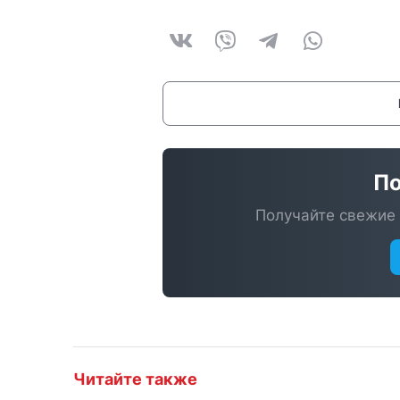
По
Получайте свежие 
Читайте также