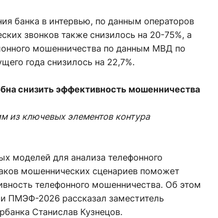
ия банка в интервью, по данным операторов
ских звонков также снизилось на 20-75%, а
ионного мошенничества по данным МВД по
ущего года снизилось на 22,7%.
обна снизить эффективность мошенничества
им из ключевых элементов контура
х моделей для анализа телефонного
наков мошеннических сценариев поможет
ивность телефонного мошенничества. Об этом
ии ПМЭФ-2026 рассказал заместитель
рбанка Станислав Кузнецов.