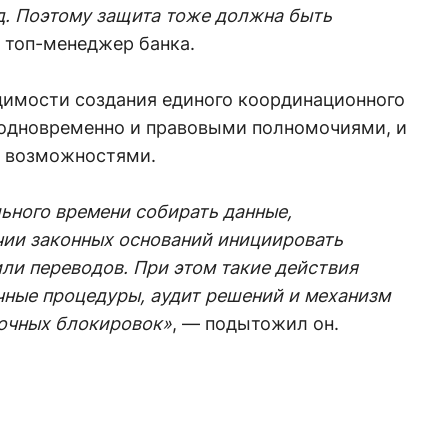
д. Поэтому защита тоже должна быть
 топ-менеджер банка.
димости создания единого координационного
 одновременно и правовыми полномочиями, и
 возможностями.
ьного времени собирать данные,
чии законных оснований инициировать
или переводов. При этом такие действия
чные процедуры, аудит решений и механизм
очных блокировок»
, — подытожил он.