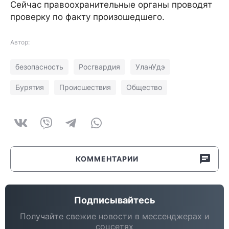
Сейчас правоохранительные органы проводят
проверку по факту произошедшего.
Автор:
безопасность
Росгвардия
УланУдэ
Бурятия
Происшествия
Общество
КОММЕНТАРИИ
Подписывайтесь
Получайте свежие новости в мессенджерах и
соцсетях