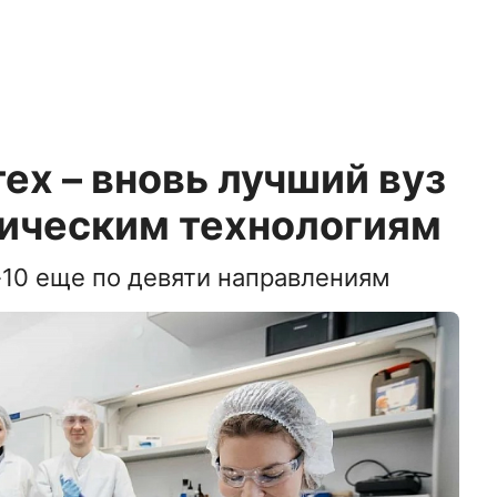
ех – вновь лучший вуз
мическим технологиям
-10 еще по девяти направлениям