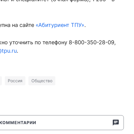
пна на сайте
«Абитуриент ТПУ»
.
о уточнить по телефону 8-800-350-28-09,
@tpu.ru
.
Россия
Общество
КОММЕНТАРИИ