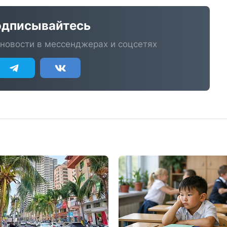
дписывайтесь
новости в мессенджерах и соцсетях