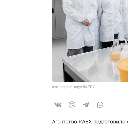
Фото: пресс-служба ТПУ
Агентство RAEX подготовило