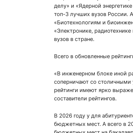
делу» и «Ядерной энергетике
топ-3 лучших вузов России. 
«Биотехнологиям и биоинжен
«Электронике, радиотехнике 
вузов в стране.
Всего в обновленные рейтинг
«В инженерном блоке иной р
соперничают со столичными 
рейтинги имеют ярко выраже
составители рейтингов.
В 2026 году у для абитуриент
бюджетных мест. А всего в 2
бюджетных мест на бакалаври