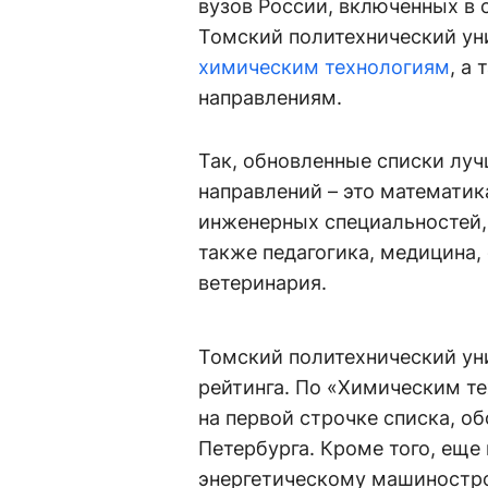
вузов России, включенных в 
Томский политехнический ун
химическим технологиям
, а
направлениям.
Так, обновленные списки лу
направлений – это математик
инженерных специальностей,
также педагогика, медицина,
ветеринария.
Томский политехнический уни
рейтинга. По «Химическим те
на первой строчке списка, о
Петербурга. Кроме того, еще
энергетическому машиностро