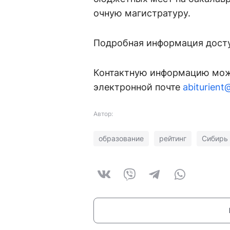
очную магистратуру.
Подробная информация досту
Контактную информацию можн
электронной почте
abiturient
Автор:
образование
рейтинг
Сибирь