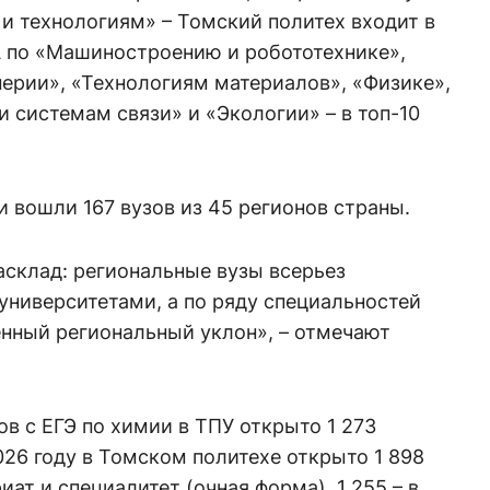
 и технологиям» – Томский политех входит в
А по «Машиностроению и робототехнике»,
ерии», «Технологиям материалов», «Физике»,
и системам связи» и «Экологии» – в топ-10
и вошли 167 вузов из 45 регионов страны.
асклад: региональные вузы всерьез
университетами, а по ряду специальностей
нный региональный уклон», – отмечают
ов с ЕГЭ по химии в ТПУ открыто 1 273
026 году в Томском политехе открыто 1 898
ат и специалитет (очная форма), 1 255 – в