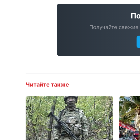
По
Получайте свежие 
Читайте также