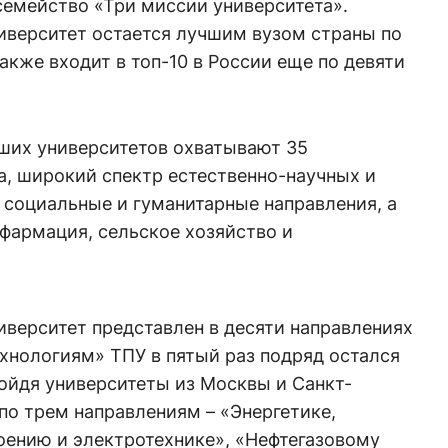
семейство «Три миссии университета».
иверситет остается лучшим вузом страны по
 также входит в топ-10 в России еще по девяти
чших университетов охватывают 35
а, широкий спектр естественно-научных и
 социальные и гуманитарные направления, а
 фармация, сельское хозяйство и
верситет представлен в десяти направлениях
хнологиям» ТПУ в пятый раз подряд остался
бойдя университеты из Москвы и Санкт-
 по трем направлениям – «Энергетике,
ению и электротехнике», «Нефтегазовому