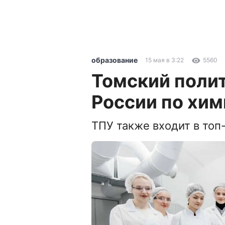
образование
15 мая в 3:22
5560
Томский полит
России по хи
ТПУ также входит в топ