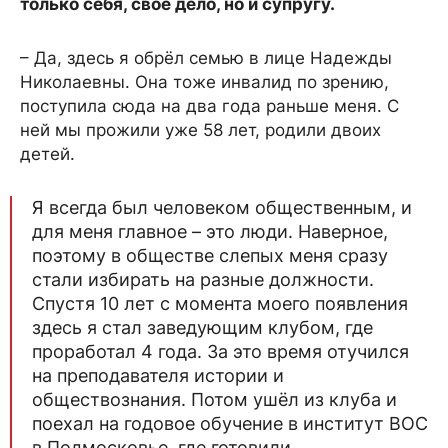
только себя, своё дело, но и супругу.
– Да, здесь я обрёл семью в лице Надежды
Николаевны. Она тоже инвалид по зрению,
поступила сюда на два года раньше меня. С
ней мы прожили уже 58 лет, родили двоих
детей.
Я всегда был человеком общественным, и
для меня главное – это люди. Наверное,
поэтому в обществе слепых меня сразу
стали избирать на разные должности.
Спустя 10 лет с момента моего появления
здесь я стал заведующим клубом, где
проработал 4 года. За это время отучился
на преподавателя истории и
обществознания. Потом ушёл из клуба и
поехал на годовое обучение в институт ВОС
в Подмосковье, где готовили