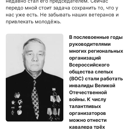
недавно стал его председателем. Сейчас
передо мной стоит задача сохранить то, что у
нас уже есть. Не забывать наших ветеранов и
привлекать молодёжь.
В послевоенные годы
руководителями
многих региональных
организаций
Всероссийского
общества слепых
(ВОС) стали работать
инвалиды Великой
Отечественной
войны. К числу
талантливых
организаторов
можно отнести
кавалера трёх