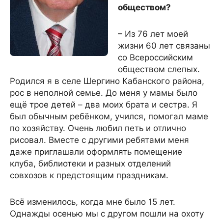
обществом?
– Из 76 лет моей
жизни 60 лет связаны
со Всероссийским
обществом слепых.
Родился я в селе Шергино Кабанского района,
рос в неполной семье. До меня у мамы было
ещё трое детей – два моих брата и сестра. Я
был обычным ребёнком, учился, помогал маме
по хозяйству. Очень любил петь и отлично
рисовал. Вместе с другими ребятами меня
даже приглашали оформлять помещение
клуба, библиотеки и разных отделений
совхозов к предстоящим праздникам.
Всё изменилось, когда мне было 15 лет.
Однажды осенью мы с другом пошли на охоту