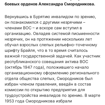
боевых орденов Александра Смородникова.
Вернувшись в Бурятию инвалидом по зрению,
он познакомился с другими незрячими –
членами ВОС – и вскоре сам вступил в
организацию. Овладев системой письменности
незрячих, он на протяжении нескольких лет
обучал взрослых слепых рельефно-точечному
шрифту Брайля, что в то время считалось
важной государственной задачей. Как участник
республиканского совещания актива ВОС
(октябрь 1947 года), положившего начало
организационному оформлению регионального
отдела общества слепых, Смородников был
избран членом правления, введён в состав
комиссии по открытию предприятия для
трудоустройства инвалидов по зрению. В марте
1953 года Смородникова избрали