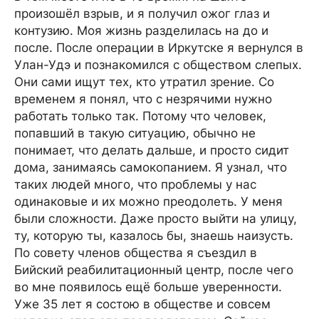
произошёл взрыв, и я получил ожог глаз и
контузию. Моя жизнь разделилась на до и
после. После операции в Иркутске я вернулся в
Улан-Удэ и познакомился с обществом слепых.
Они сами ищут тех, кто утратил зрение. Со
временем я понял, что с незрячими нужно
работать только так. Потому что человек,
попавший в такую ситуацию, обычно не
понимает, что делать дальше, и просто сидит
дома, занимаясь самокопанием. Я узнал, что
таких людей много, что проблемы у нас
одинаковые и их можно преодолеть. У меня
были сложности. Даже просто выйти на улицу,
ту, которую ты, казалось бы, знаешь наизусть.
По совету членов общества я съездил в
Бийский реабилитационный центр, после чего
во мне появилось ещё больше уверенности.
Уже 35 лет я состою в обществе и совсем