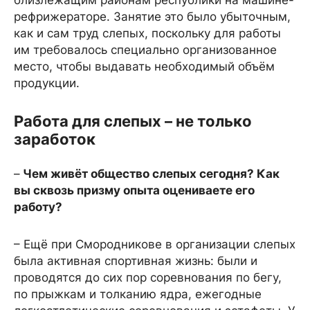
близлежащим районам республики на машине-
рефрижераторе. Занятие это было убыточным,
как и сам труд слепых, поскольку для работы
им требовалось специально организованное
место, чтобы выдавать необходимый объём
продукции.
Работа для слепых – не только
заработок
–
Чем живёт общество слепых сегодня? Как
вы сквозь призму опыта оцениваете его
работу?
– Ещё при Смородникове в организации слепых
была активная спортивная жизнь: были и
проводятся до сих пор соревнования по бегу,
по прыжкам и толканию ядра, ежегодные