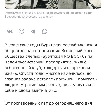
Фото: Бурятская республиканская общественная организация
Всероссийского общества слепых
В советские годы Бурятская республиканская
общественная организация Всероссийского
общества слепых (Бурятская РО ВОС) была
целой экосистемой: предприятие, жильё,
собственный клуб, концерты и спортивная
жизнь. Спустя годы многое изменилось, но
главная задача осталась прежней – помогать
людям, утратившим зрение, не замкнуться в
себе и снова выйти в мир.
От послевоенных лет до сегодняшнего дня