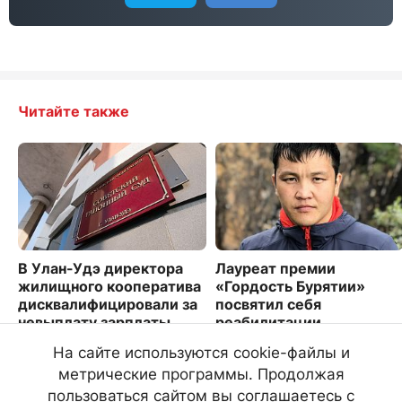
Читайте также
В Улан-Удэ директора
Лауреат премии
жилищного кооператива
«Гордость Бурятии»
дисквалифицировали за
посвятил себя
невыплату зарплаты
реабилитации
особенных детей
1796
На сайте используются cookie-файлы и
4857
метрические программы. Продолжая
пользоваться сайтом вы соглашаетесь с