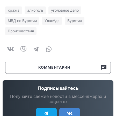
кража
алкоголь
уголовное дело
МВД по Бурятии
УланУдэ
Бурятия
Происшествия
КОММЕНТАРИИ
Подписывайтесь
Получайте свежие новости в мессенджерах и
соцсетях