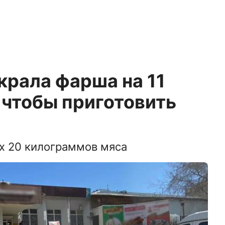
крала фарша на 11
 чтобы приготовить
 20 килограммов мяса