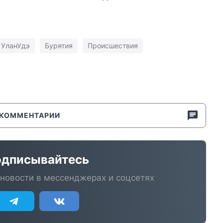
УланУдэ
Бурятия
Происшествия
КОММЕНТАРИИ
дписывайтесь
новости в мессенджерах и соцсетях