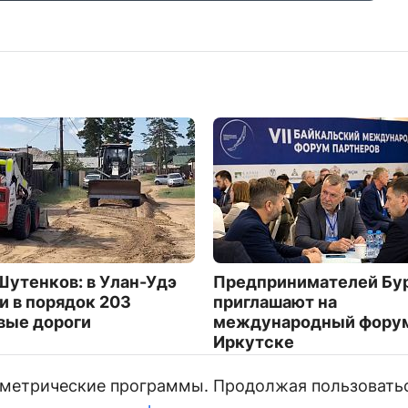
Шутенков: в Улан-Удэ
Предпринимателей Бу
и в порядок 203
приглашают на
вые дороги
международный форум
Иркутске
4059
и метрические программы. Продолжая пользовать