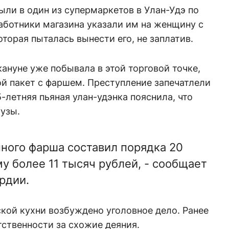
ли в один из супермаркетов в Улан-Удэ по
аботники магазина указали им на женщину с
торая пыталась вынести его, не заплатив.
ануне уже побывала в этой торговой точке,
й пакет с фаршем. Преступление запечатлели
летняя пьяная улан-удэнка пояснила, что
уузы.
ного фарша составил порядка 20
у более 11 тысяч рублей, - сообщает
рдии.
кой кухни возбуждено уголовное дело. Ранее
тственности за схожие деяния.