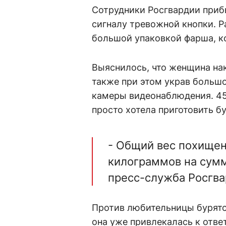
Сотрудники Росгвардии прибы
сигналу тревожной кнопки. Р
большой упаковкой фарша, ко
Выяснилось, что женщина нак
также при этом украв большо
камеры видеонаблюдения. 45-
просто хотела приготовить б
- Общий вес похищен
килограммов на сумм
пресс-служба Росгва
Против любительницы бурятс
она уже привлекалась к отве