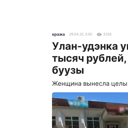
кража
29.04.25, 5:50
3255
Улан-удэнка у
тысяч рублей,
буузы
Женщина вынесла целых