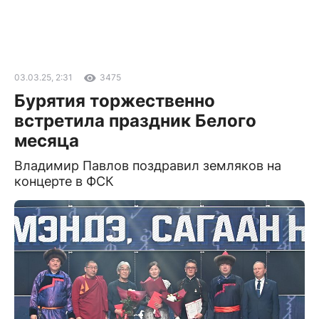
03.03.25, 2:31
3475
Бурятия торжественно
встретила праздник Белого
месяца
Владимир Павлов поздравил земляков на
концерте в ФСК