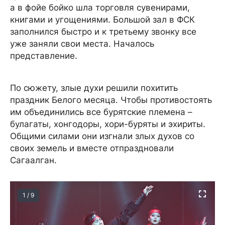
а в фойе бойко шла торговля сувенирами,
книгами и угощениями. Большой зал в ФСК
заполнился быстро и к третьему звонку все
уже заняли свои места. Началось
представление.
По сюжету, злые духи решили похитить
праздник Белого месяца. Чтобы противостоять
им объединились все бурятские племена –
булагаты, хонгодоры, хори-буряты и эхириты.
Общими силами они изгнали злых духов со
своих земель и вместе отпраздновали
Сагаалган.
1 / 9