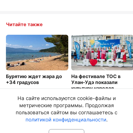
Читайте также
Бурятию ждет жара до
На фестивале ТОС в
+34 градусов
Улан-Удэ показали
культуру народов
4445
Бурятии
На сайте используются cookie-файлы и
1298
метрические программы. Продолжая
пользоваться сайтом вы соглашаетесь с
политикой конфиденциальности
.