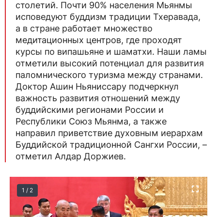
столетий. Почти 90% населения Мьянмы
исповедуют буддизм традиции Тхеравада,
а в стране работает множество
медитационных центров, где проходят
курсы по випашьяне и шаматхи. Наши ламы
отметили высокий потенциал для развития
паломнического туризма между странами.
Доктор Ашин Ньяниссару подчеркнул
важность развития отношений между
буддийскими регионами России и
Республики Союз Мьянма, а также
направил приветствие духовным иерархам
Буддийской традиционной Сангхи России, –
отметил Алдар Доржиев.
1 / 2