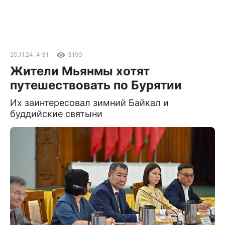
20.11.24, 4:31
3190
Жители Мьянмы хотят
путешествовать по Бурятии
Их заинтересовал зимний Байкал и
буддийские святыни