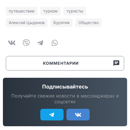
путешествие
туризм
туристы
Алексей Цыденов
Бурятия
Общество
КОММЕНТАРИИ
Подписывайтесь
Получайте свежие новости в мессенджерах и
соцсетях