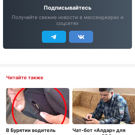
Подписывайтесь
Получайте свежие новости в мессенджерах и
соцсетях
Читайте также
В Бурятии водитель
Чат-бот «Алдар» для