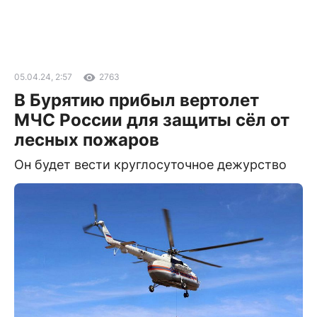
05.04.24, 2:57
2763
В Бурятию прибыл вертолет
МЧС России для защиты сёл от
лесных пожаров
Он будет вести круглосуточное дежурство