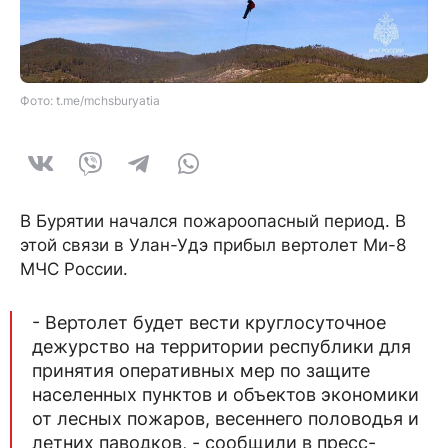
Фото: t.me/mchsburyatia
В Бурятии начался пожароопасный период. В
этой связи в Улан-Удэ прибыл вертолет Ми-8
МЧС России.
- Вертолет будет вести круглосуточное
дежурство на территории республики для
принятия оперативных мер по защите
населенных пунктов и объектов экономики
от лесных пожаров, весеннего половодья и
летних паводков, - сообщили в пресс-