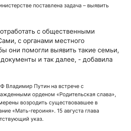
инистерстве поставлена задача – выявить
 отработать с общественными
Сами, с органами местного
бы они помогли выявить такие семьи,
документы и так далее, - добавила
.
 РФ Владимир Путин на встрече с
ажденными орденом «Родительская слава»,
амерены возродить существовавшее в
ние «Мать-героиня». 15 августа глава
етствующий указ.