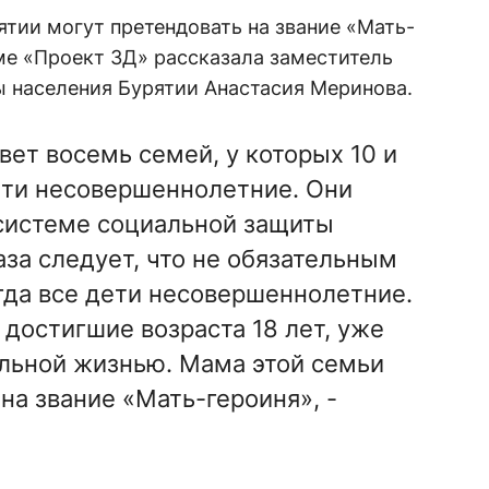
тии могут претендовать на звание «Мать-
ме «Проект 3Д» рассказала заместитель
 населения Бурятии Анастасия Меринова.
ивет восемь семей, у которых 10 и
дети несовершеннолетние. Они
системе социальной защиты
аза следует, что не обязательным
огда все дети несовершеннолетние.
 достигшие возраста 18 лет, уже
льной жизнью. Мама этой семьи
на звание «Мать-героиня», -