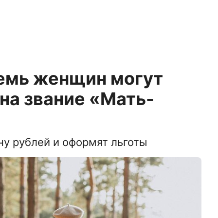
семь женщин могут
на звание «Мать-
ну рублей и оформят льготы