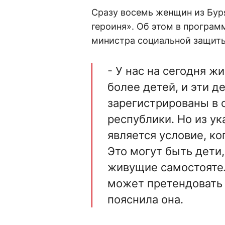
Сразу восемь женщин из Буря
героиня». Об этом в програм
министра социальной защиты
- У нас на сегодня ж
более детей, и эти 
зарегистрированы в 
республики. Но из ук
является условие, к
Это могут быть дети,
живущие самостояте
может претендовать 
пояснила она.