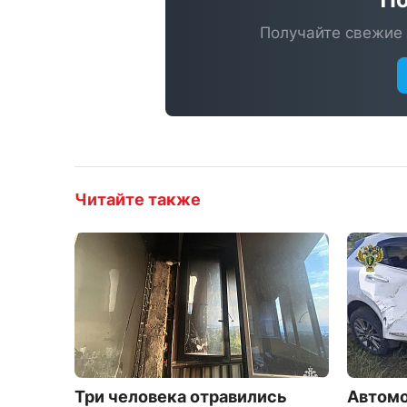
Получайте свежие 
Читайте также
Три человека отравились
Автомо