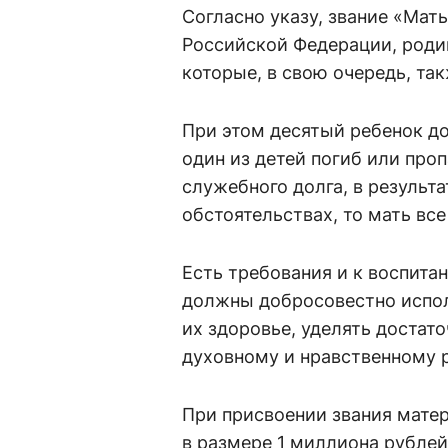
Согласно указу, звание «Мат
Российской Федерации, роди
которые, в свою очередь, та
При этом десятый ребенок до
один из детей погиб или про
служебного долга, в результа
обстоятельствах, то мать вс
Есть требования и к воспита
должны добросовестно исполн
их здоровье, уделять достат
духовному и нравственному 
При присвоении звания мате
в размере 1 миллиона рублей