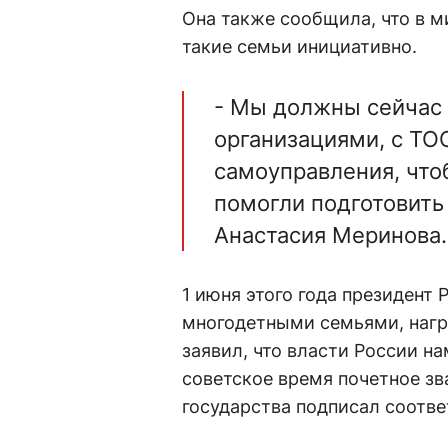
Она также сообщила, что в м
такие семьи инициативно.
- Мы должны сейчас
организациями, с ТО
самоуправления, что
помогли подготовить 
Анастасия Меринова
1 июня этого года президент
многодетными семьями, нагр
заявил, что власти России н
советское время почетное зва
государства подписал соотв