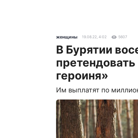
женщины
19.08.22, 4:02
5607
В Бурятии во
претендовать 
героиня»
Им выплатят по миллио