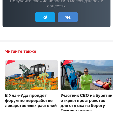
Получайте свежие новости в мессенджерах и
соцсетях
Читайте также
В Улан-Удэ пройдет
Участник СВО из Бурятии
форум по переработке
открыл пространство
лекарственных растений
для отдыха на берегу
Гусиного озера
4775