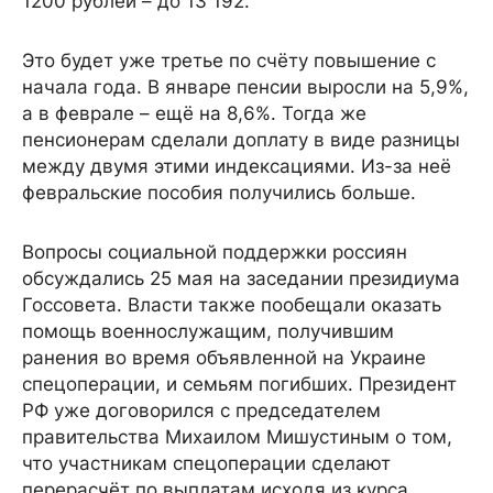
1200 рублей – до 13 192.
Это будет уже третье по счёту повышение с
начала года. В январе пенсии выросли на 5,9%,
а в феврале – ещё на 8,6%. Тогда же
пенсионерам сделали доплату в виде разницы
между двумя этими индексациями. Из-за неё
февральские пособия получились больше.
Вопросы социальной поддержки россиян
обсуждались 25 мая на заседании президиума
Госсовета. Власти также пообещали оказать
помощь военнослужащим, получившим
ранения во время объявленной на Украине
спецоперации, и семьям погибших. Президент
РФ уже договорился с председателем
правительства Михаилом Мишустиным о том,
что участникам спецоперации сделают
перерасчёт по выплатам исходя из курса