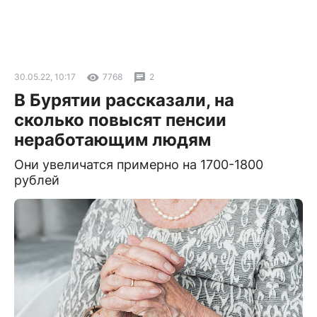
30.05.22, 10:17
7768
2
В Бурятии рассказали, на
сколько повысят пенсии
неработающим людям
Они увеличатся примерно на 1700-1800
рублей