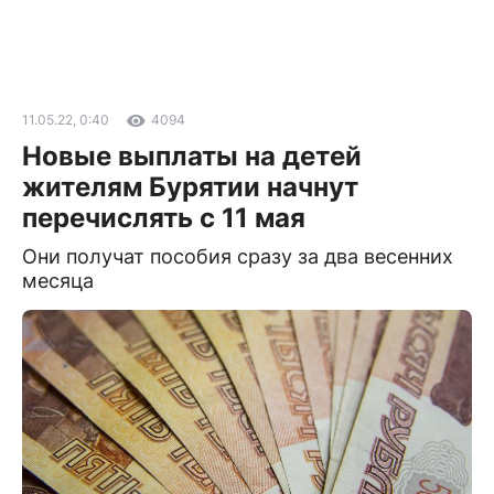
11.05.22, 0:40
4094
Новые выплаты на детей
жителям Бурятии начнут
перечислять с 11 мая
Они получат пособия сразу за два весенних
месяца