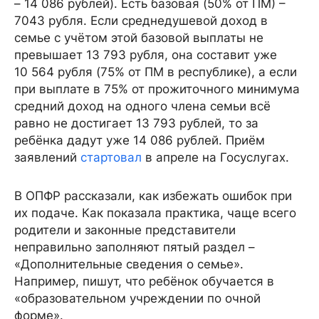
– 14 086 рублей). Есть базовая (50% от ПМ) –
7043 рубля. Если среднедушевой доход в
семье с учётом этой базовой выплаты не
превышает 13 793 рубля, она составит уже
10 564 рубля (75% от ПМ в республике), а если
при выплате в 75% от прожиточного минимума
средний доход на одного члена семьи всё
равно не достигает 13 793 рублей, то за
ребёнка дадут уже 14 086 рублей. Приём
заявлений
стартовал
в апреле на Госуслугах.
В ОПФР рассказали, как избежать ошибок при
их подаче. Как показала практика, чаще всего
родители и законные представители
неправильно заполняют пятый раздел –
«Дополнительные сведения о семье».
Например, пишут, что ребёнок обучается в
«образовательном учреждении по очной
форме».