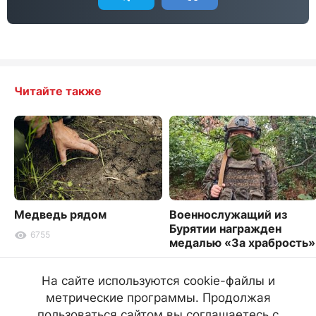
Читайте также
Медведь рядом
Военнослужащий из
Бурятии награжден
6755
медалью «За храбрость»
4901
На сайте используются cookie-файлы и
метрические программы. Продолжая
пользоваться сайтом вы соглашаетесь с