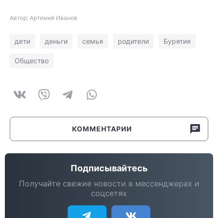
Автор: Артемий Иванов
дети
деньги
семья
родители
Бурятия
Общество
КОММЕНТАРИИ
Подписывайтесь
Получайте свежие новости в мессенджерах и
соцсетях