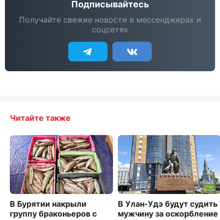
Подписывайтесь
Получайте свежие новости в мессенджерах и
соцсетях
Читайте также
В Бурятии накрыли
В Улан-Удэ будут судить
группу браконьеров с
мужчину за оскорбление