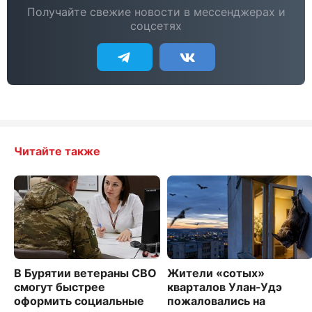
Получайте свежие новости в мессенджерах и
соцсетях
Читайте также
В Бурятии ветераны СВО
Жители «сотых»
смогут быстрее
кварталов Улан-Удэ
оформить социальные
пожаловались на