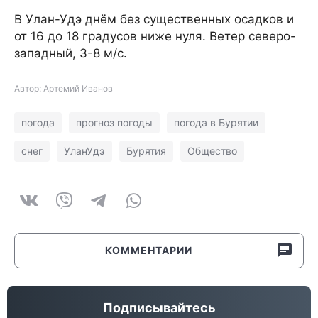
В Улан-Удэ днём без существенных осадков и
от 16 до 18 градусов ниже нуля. Ветер северо-
западный, 3-8 м/с.
Автор: Артемий Иванов
погода
прогноз погоды
погода в Бурятии
снег
УланУдэ
Бурятия
Общество
КОММЕНТАРИИ
Подписывайтесь