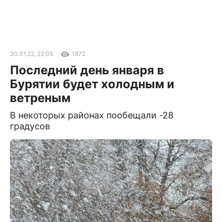
30.01.22, 22:05
1872
Последний день января в
Бурятии будет холодным и
ветреным
В некоторых районах пообещали -28
градусов