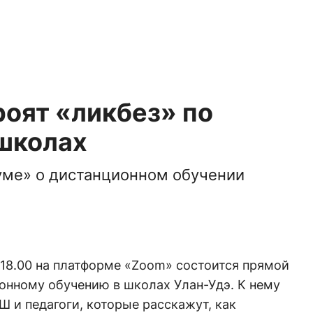
роят «ликбез» по
 школах
уме» о дистанционном обучении
в 18.00 на платформе «Zoom» состоится прямой
онному обучению в школах Улан-Удэ. К нему
 и педагоги, которые расскажут, как