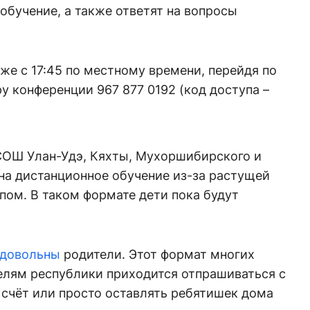
обучение, а также ответят на вопросы
е с 17:45 по местному времени, перейдя по
у конференции 967 877 0192 (код доступа –
 СОШ Улан-Удэ, Кяхты, Мухоршибирского и
на дистанционное обучение из-за растущей
пом. В таком формате дети пока будут
едовольны
родители. Этот формат многих
елям республики приходится отпрашиваться с
й счёт или просто оставлять ребятишек дома