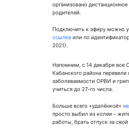
организовано дистанционное 
родителей.
Подключить к эфиру можно уж
ссылке
или по идентификатор
2021).
Напомним, с 14 декабря все
Кабанского района перевели 
заболеваемости ОРВИ и грип
учиться до 27-го числа.
Больше всего «удалёнкой»
н
просто выбил из колеи – жит
работы, брать отпуск за сво