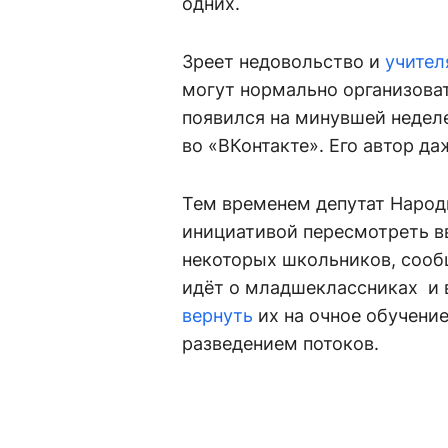
одних.
Зреет недовольство и
учите
могут нормально организоват
появился на минувшей недел
во «ВКонтакте». Его автор да
Тем временем депутат Народ
инициативой пересмотреть в
некоторых школьников, соо
идёт о младшеклассниках и 
вернуть
их на очное обучени
разведением потоков.