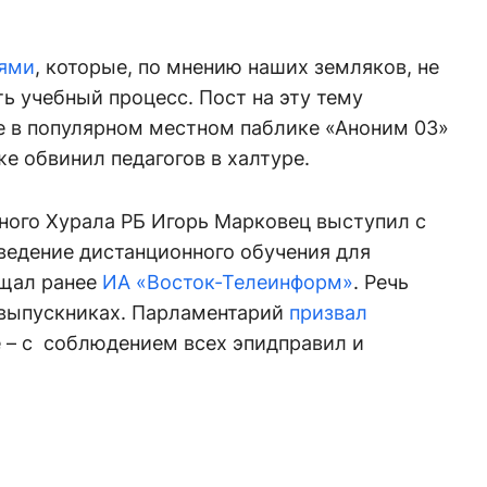
лями
, которые, по мнению наших земляков, не
ь учебный процесс. Пост на эту тему
е в популярном местном паблике «Аноним 03»
же обвинил педагогов в халтуре.
ного Хурала РБ Игорь Марковец выступил с
ведение дистанционного обучения для
бщал ранее
ИА «Восток-Телеинформ»
. Речь
выпускниках. Парламентарий
призвал
е – с соблюдением всех эпидправил и