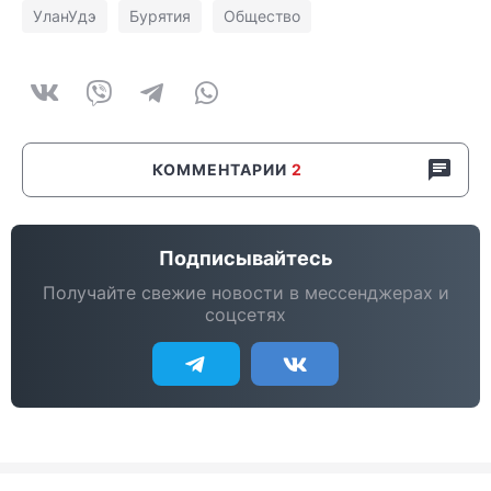
УланУдэ
Бурятия
Общество
КОММЕНТАРИИ
2
Подписывайтесь
Получайте свежие новости в мессенджерах и
соцсетях