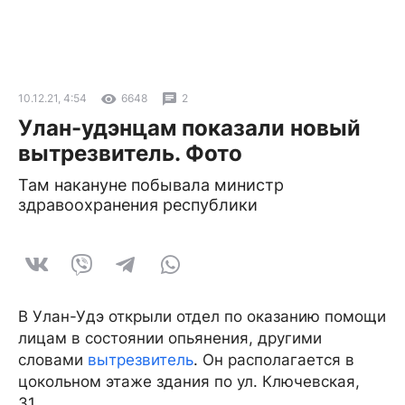
10.12.21, 4:54
6648
2
Улан-удэнцам показали новый
вытрезвитель. Фото
Там накануне побывала министр
здравоохранения республики
В Улан-Удэ открыли отдел по оказанию помощи
лицам в состоянии опьянения, другими
словами
вытрезвитель
. Он располагается в
цокольном этаже здания по ул. Ключевская,
31.