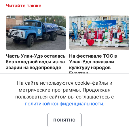
Читайте также
Часть Улан-Удэ осталась
На фестивале ТОС в
без холодной воды из-за
Улан-Удэ показали
аварии на водопроводе
культуру народов
Бурятии
2770
2885
На сайте используются cookie-файлы и
метрические программы. Продолжая
пользоваться сайтом вы соглашаетесь с
политикой конфиденциальности
.
ПОНЯТНО