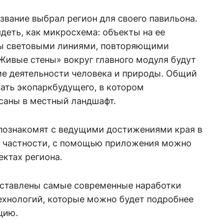
азвание выбрал регион для своего павильона.
деть, как микросхема: объекты на ее
ны световыми линиями, повторяющими
Живые стены» вокруг главного модуля будут
е деятельности человека и природы. Общий
ать экопаркбудущего, в котором
саны в местный ландшафт.
 познакомят с ведущими достижениями края в
 В частности, с помощью приложения можно
ектах региона.
дставлены самые современные наработки
ехнологий, которые можно будет подробнее
цию.