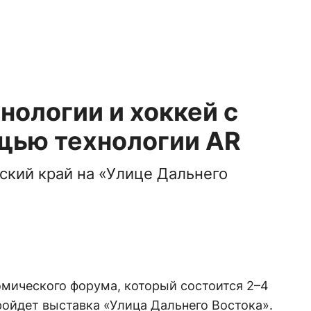
ологии и хоккей с
щью технологии AR
ский край на «Улице Дальнего
омического форума, который состоится 2–4
ройдет выставка «Улица Дальнего Востока».