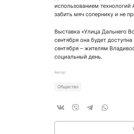
использованием технологий 
забить мяч сопернику и не п
Выставка «Улица Дальнего Во
сентября она будет доступна 
сентября – жителям Владивос
социальный день.
Автор:
Общество