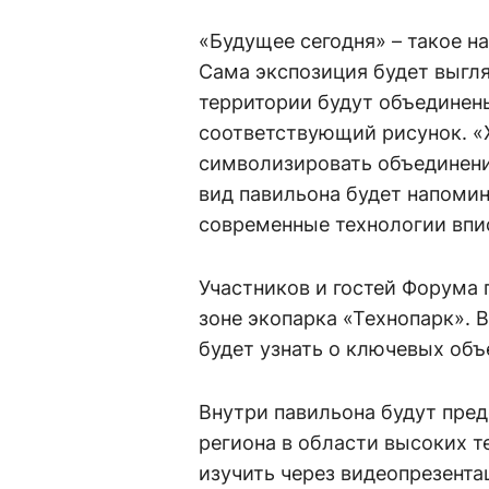
«Будущее сегодня» – такое н
Сама экспозиция будет выгля
территории будут объедине
соответствующий рисунок. «
символизировать объединени
вид павильона будет напомин
современные технологии впи
Участников и гостей Форума
зоне экопарка «Технопарк».
будет узнать о ключевых объ
Внутри павильона будут пре
региона в области высоких т
изучить через видеопрезента