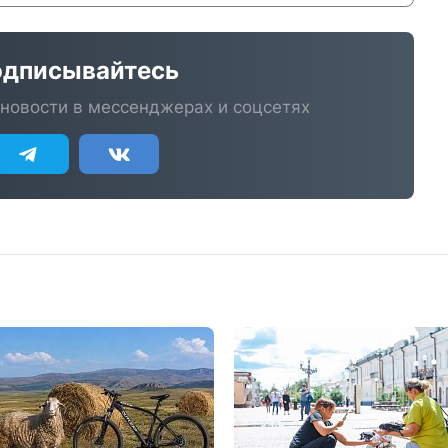
дписывайтесь
новости в мессенджерах и соцсетях