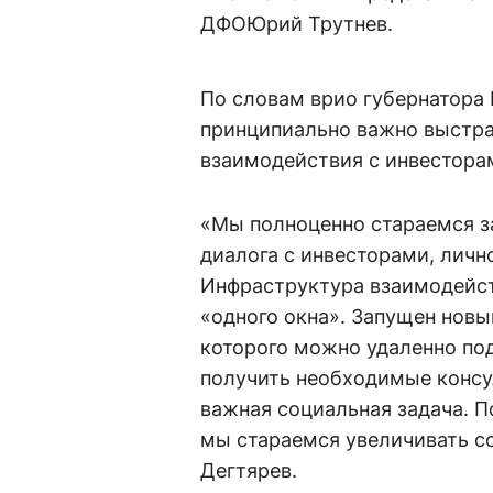
ДФОЮрий Трутнев.
По словам врио губернатора 
принципиально важно выстр
взаимодействия с инвестора
«Мы полноценно стараемся за
диалога с инвесторами, лич
Инфраструктура взаимодейст
«одного окна». Запущен новы
которого можно удаленно под
получить необходимые консу
важная социальная задача. П
мы стараемся увеличивать с
Дегтярев.