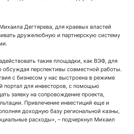
Михаила Дегтярева, для краевых властей
аивать дружелюбную и партнерскую систему
ми.
действовать такие площадки, как ВЭФ, для
но обсуждая перспективы совместной работы.
вия с бизнесом у нас выстроена в режиме
й портал для инвесторов, с помощью
ать заявку на сопровождение проекта,
льтации. Привлечение инвестиций еще и
ополняя доходную базу региональной казны,
оциальные расходы», – подчеркнул Михаил