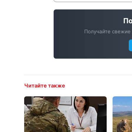
По
Получайте свежие 
Читайте также