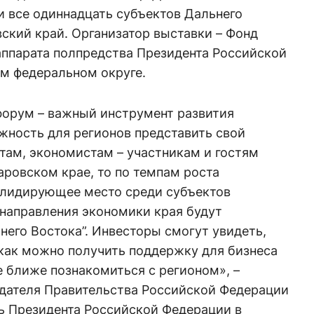
и все одиннадцать субъектов Дальнего
вский край. Организатор выставки – Фонд
аппарата полпредства Президента Российской
м федеральном округе.
орум – важный инструмент развития
жность для регионов представить свой
там, экономистам – участникам и гостям
аровском крае, то по темпам роста
 лидирующее место среди субъектов
 направления экономики края будут
него Востока”. Инвесторы смогут увидеть,
 как можно получить поддержку для бизнеса
 ближе познакомиться с регионом», –
дателя Правительства Российской Федерации
ь Президента Российской Федерации в