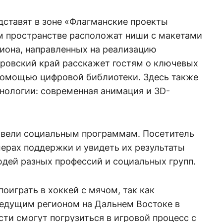
дставят в зоне «Флагманские проекты
ом пространстве расположат ниши с макетами
гиона, направленных на реализацию
аровский край расскажет гостям о ключевых
помощью цифровой библиотеки. Здесь также
нологии: современная анимация и 3D-
твели социальным программам. Посетитель
ерах поддержки и увидеть их результаты
дей разных профессий и социальных групп.
оиграть в хоккей с мячом, так как
ведущим регионом на Дальнем Востоке в
сти смогут погрузиться в игровой процесс с