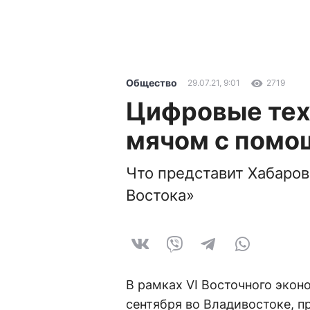
Общество
29.07.21, 9:01
2719
Цифровые техн
мячом с помо
Что представит Хабаров
Востока»
В рамках VI Восточного экон
сентября во Владивостоке, п