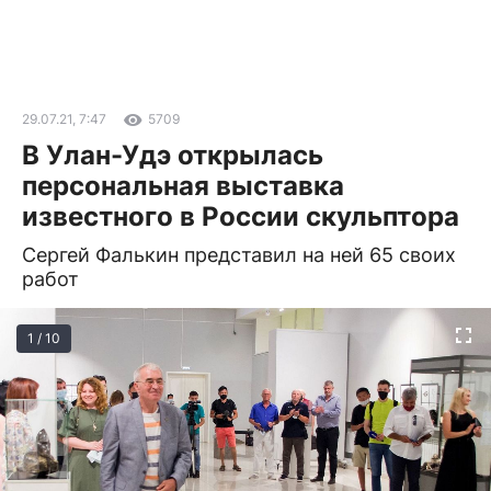
29.07.21, 7:47
5709
В Улан-Удэ открылась
персональная выставка
известного в России скульптора
Сергей Фалькин представил на ней 65 своих
работ
1 / 10