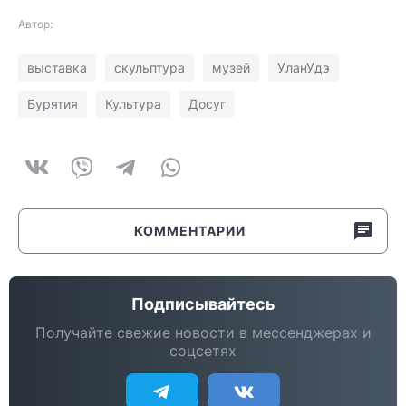
Автор:
выставка
скульптура
музей
УланУдэ
Бурятия
Культура
Досуг
КОММЕНТАРИИ
Подписывайтесь
Получайте свежие новости в мессенджерах и
соцсетях