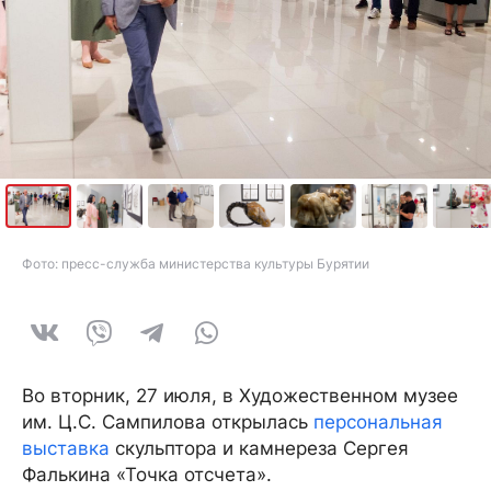
Фото: пресс-служба министерства культуры Бурятии
Во вторник, 27 июля, в Художественном музее
им. Ц.С. Сампилова открылась
персональная
выставка
скульптора и камнереза Сергея
Фалькина «Точка отсчета».