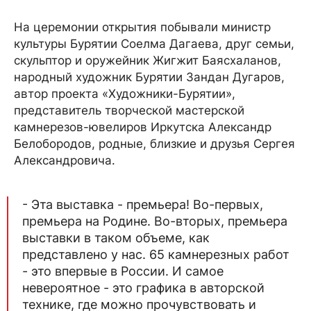
На церемонии открытия побывали министр
культуры Бурятии Соелма Дагаева, друг семьи,
скульптор и оружейник Жигжит Баясхаланов,
народный художник Бурятии Зандан Дугаров,
автор проекта «Художники-Бурятии»,
представитель творческой мастерской
камнерезов-ювелиров Иркутска Александр
Белобородов, родные, близкие и друзья Сергея
Александровича.
- Эта выставка - премьера! Во-первых,
премьера на Родине. Во-вторых, премьера
выставки в таком объеме, как
представлено у нас. 65 камнерезных работ
- это впервые в России. И самое
невероятное - это графика в авторской
технике, где можно прочувствовать и