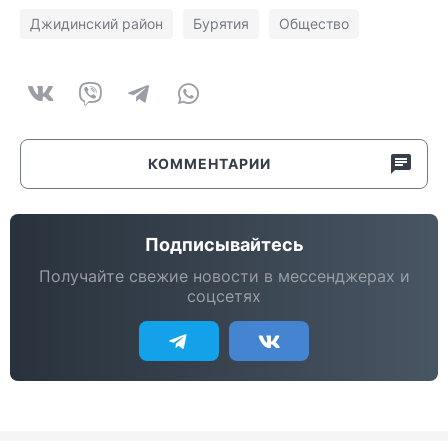
Джидинский район
Бурятия
Общество
КОММЕНТАРИИ
Подписывайтесь
Получайте свежие новости в мессенджерах и
соцсетях