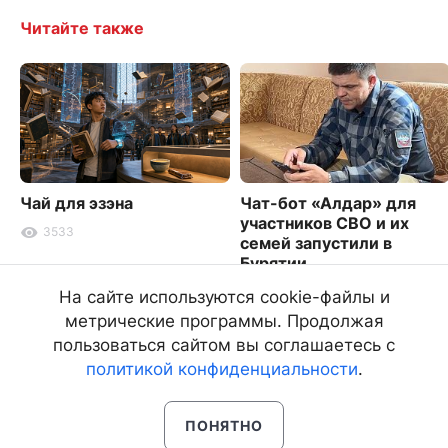
Читайте также
Чай для эзэна
Чат-бот «Алдар» для
участников СВО и их
3533
семей запустили в
Бурятии
9095
На сайте используются cookie-файлы и
метрические программы. Продолжая
пользоваться сайтом вы соглашаетесь с
политикой конфиденциальности
.
ПОНЯТНО