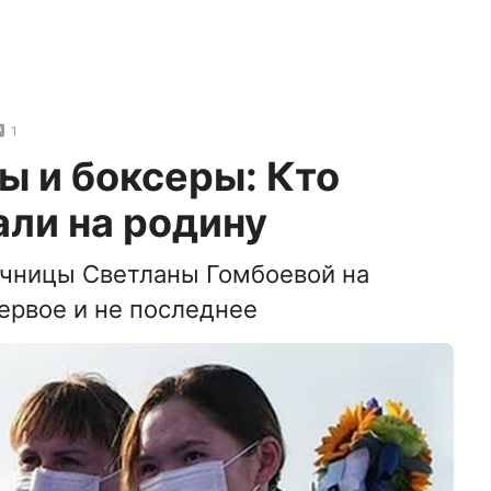
1
ы и боксеры: Кто
ли на родину
учницы Светланы Гомбоевой на
ервое и не последнее