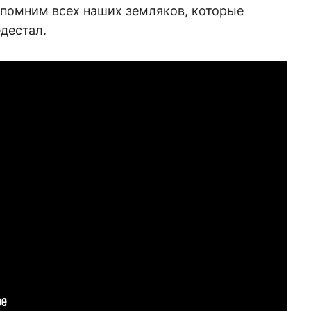
спомним всех наших земляков, которые
едестал.