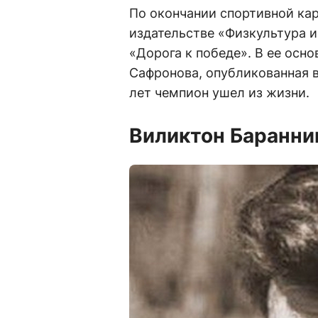
По окончании спортивной ка
издательстве «Физкультура и 
«Дорога к победе». В ее осн
Сафронова, опубликованная в
лет чемпион ушел из жизни.
Виликтон Баранни