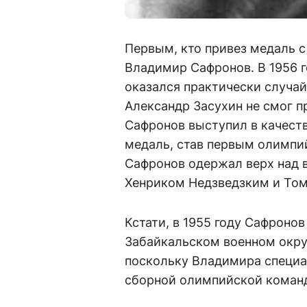
Первым, кто привез медаль с
Владимир Сафронов. В 1956 
оказался практически случа
Александр Засухин не смог пр
Сафронов выступил в качест
медаль, став первым олимпи
Сафронов одержал верх над
Хенриком Недзведзким и То
Кстати, в 1955 году Сафроно
Забайкальском военном окру
поскольку Владимира специа
сборной олимпийской коман