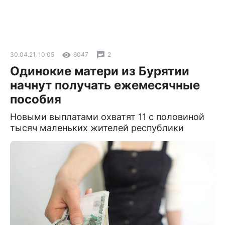
30.04.21, 10:05
6047
2
Одинокие матери из Бурятии
начнут получать ежемесячные
пособия
Новыми выплатами охватят 11 с половиной
тысяч маленьких жителей республики