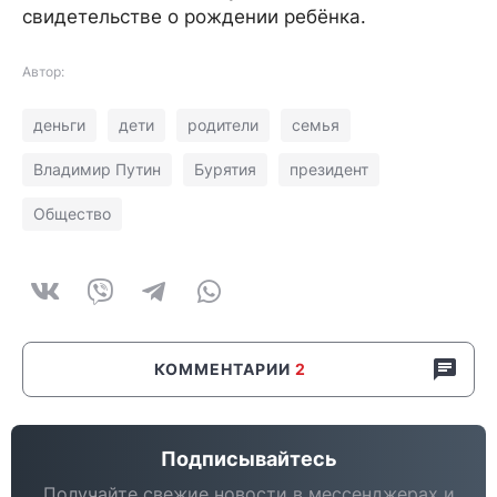
свидетельстве о рождении ребёнка.
Автор:
деньги
дети
родители
семья
Владимир Путин
Бурятия
президент
Общество
КОММЕНТАРИИ
2
Подписывайтесь
Получайте свежие новости в мессенджерах и