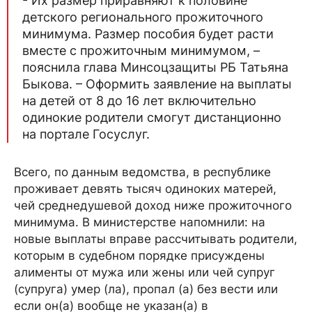
- Их размер приравняют к половине
детского регионального прожиточного
минимума. Размер пособия будет расти
вместе с прожиточным минимумом, –
пояснила глава Минсоцзащиты РБ Татьяна
Быкова. – Оформить заявление на выплаты
на детей от 8 до 16 лет включительно
одинокие родители смогут дистанционно
на портале Госуслуг.
Всего, по данным ведомства, в республике
проживает девять тысяч одиноких матерей,
чей среднедушевой доход ниже прожиточного
минимума. В министерстве напомнили: на
новые выплаты вправе рассчитывать родители,
которым в судебном порядке присуждены
алименты от мужа или жены или чей супруг
(супруга) умер (ла), пропал (а) без вести или
если он(а) вообще не указан(а) в