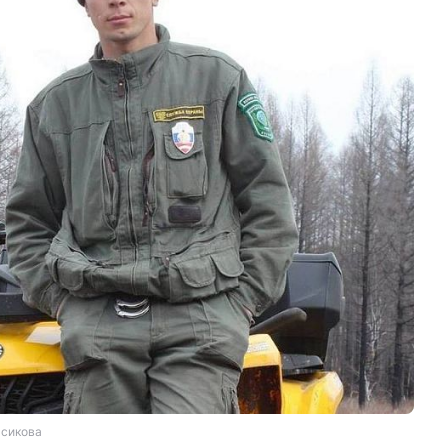
асикова