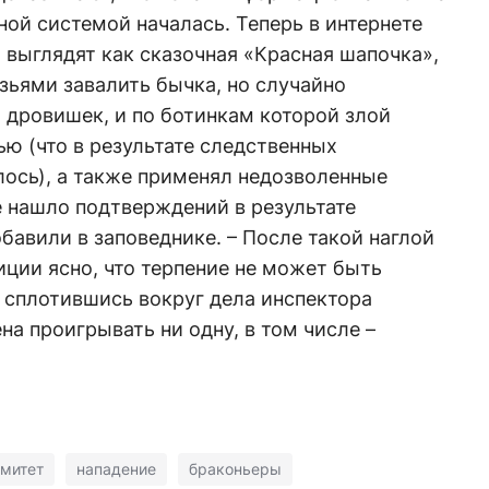
ой системой началась. Теперь в интернете
ы выглядят как сказочная «Красная шапочка»,
зьями завалить бычка, но случайно
х дровишек, и по ботинкам которой злой
ью (что в результате следственных
лось), а также применял недозволенные
е нашло подтверждений в результате
бавили в заповеднике. – После такой наглой
иции ясно, что терпение не может быть
 сплотившись вокруг дела инспектора
на проигрывать ни одну, в том числе –
омитет
нападение
браконьеры