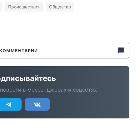
Происшествия
Общество
КОММЕНТАРИИ
дписывайтесь
новости в мессенджерах и соцсетях