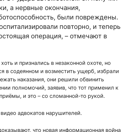
и, а нервные окончания,
ботоспособность, были повреждены.
оспитализировали повторно, и теперь
остоящая операция, – отмечают в
хоть и признались в незаконной охоте, но
ся в содеянном и возместить ущерб, избрали
ежать наказания, они решили обвинить
нии полномочий, заявив, что тот применил к
риёмы, и это – со сломанной-то рукой.
 видео адвокатов нарушителей.
доказывают, что новая информационная война