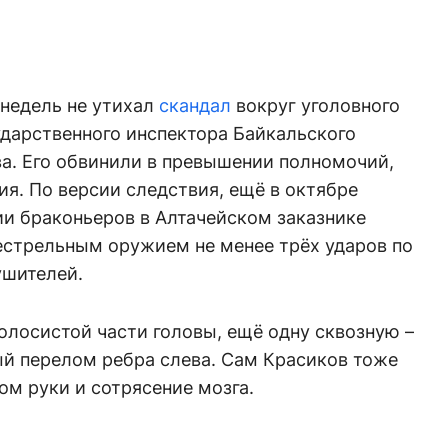
 недель не утихал
скандал
вокруг уголовного
ударственного инспектора Байкальского
а. Его обвинили в превышении полномочий,
я. По версии следствия, ещё в октябре
ии браконьеров в Алтачейском заказнике
естрельным оружием не менее трёх ударов по
ушителей.
олосистой части головы, ещё одну сквозную –
ый перелом ребра слева. Сам Красиков тоже
ом руки и сотрясение мозга.