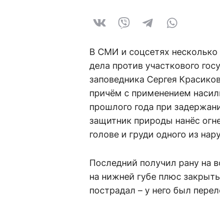
В СМИ и соцсетях несколько
дела против участкового гос
заповедника Сергея Красиков
причём с применением насили
прошлого года при задержан
защитник природы нанёс огн
голове и груди одного из нар
Последний получил рану на в
на нижней губе плюс закрыт
пострадал – у него был перел