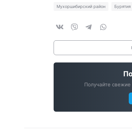
Мухоршибирский район
Бурятия
По
Получайте свежие 