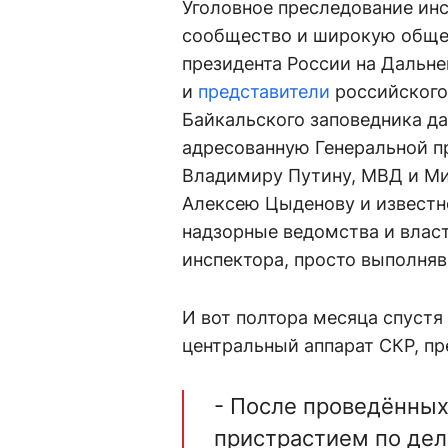
Уголовное преследование ин
сообщество и широкую общес
президента России на Дальн
и
представители
российского 
Байкальского заповедника да
адресованную Генеральной п
Владимиру Путину, МВД и Ми
Алексею Цыденову и извест
надзорные ведомства и влас
инспектора, просто выполняв
И вот полтора месяца спустя
центральный аппарат СКР, пр
- После проведённых
пристрастием по дел