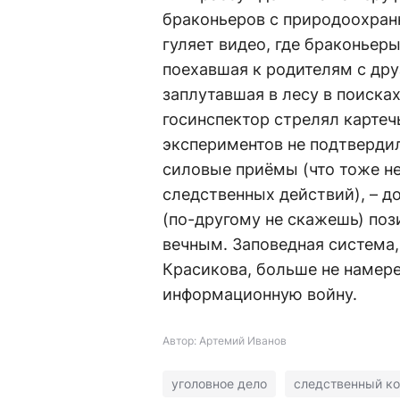
браконьеров с природоохранн
гуляет видео, где браконьер
поехавшая к родителям с дру
заплутавшая в лесу в поиска
госинспектор стрелял картеч
экспериментов не подтверди
силовые приёмы (что тоже н
следственных действий), – до
(по-другому не скажешь) поз
вечным. Заповедная система,
Красикова, больше не намере
информационную войну.
Автор: Артемий Иванов
уголовное дело
следственный к