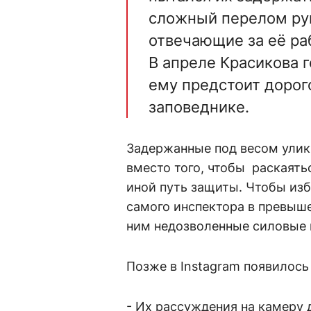
сложный перелом рук
отвечающие за её ра
В апреле Красикова г
ему предстоит дорог
заповеднике.
Задержанные под весом улик 
вместо того, чтобы раскаять
иной путь защиты. Чтобы изб
самого инспектора в превыше
ним недозволенные силовые п
Позже в Instagram появилось
- Их рассуждения на камеру 