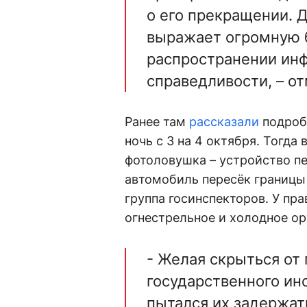
о его прекращении. 
выражает огромную б
распространении ин
справедливости, – о
Ранее там
рассказали
подроб
ночь с 3 на 4 октября. Тогда
фотоловушка – устройство пе
автомобиль пересёк границы
группа госинспекторов. У пр
огнестрельное и холодное о
- Желая скрыться от
государственного ин
пытался их задержат