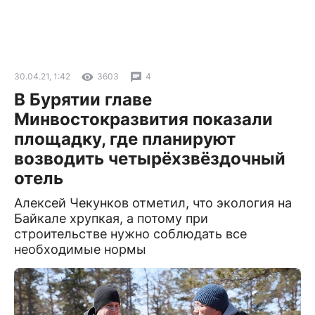
30.04.21, 1:42
3603
4
В Бурятии главе
Минвостокразвития показали
площадку, где планируют
возводить четырёхзвёздочный
отель
Алексей Чекунков отметил, что экология на
Байкале хрупкая, а потому при
строительстве нужно соблюдать все
необходимые нормы