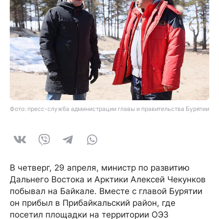
Фото: пресс-служба администрации главы и правительства Бурятии
В четверг, 29 апреля, министр по развитию
Дальнего Востока и Арктики Алексей Чекунков
побывал на Байкале. Вместе с главой Бурятии
он прибыл в Прибайкальский район, где
посетил площадки на территории ОЭЗ