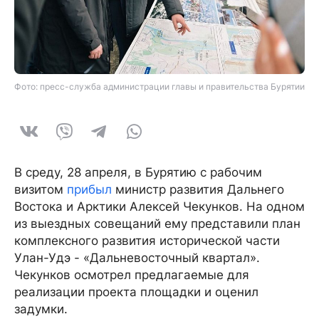
Фото: пресс-служба администрации главы и правительства Бурятии
В среду, 28 апреля, в Бурятию с рабочим
визитом
прибыл
министр развития Дальнего
Востока и Арктики Алексей Чекунков. На одном
из выездных совещаний ему представили план
комплексного развития исторической части
Улан-Удэ - «Дальневосточный квартал».
Чекунков осмотрел предлагаемые для
реализации проекта площадки и оценил
задумки.