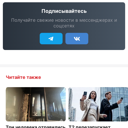
Подписывайтесь
Получайте свежие новости в мессенджерах и
соцсетях
Читайте также
Три человека отравились
Т2 перезапускает