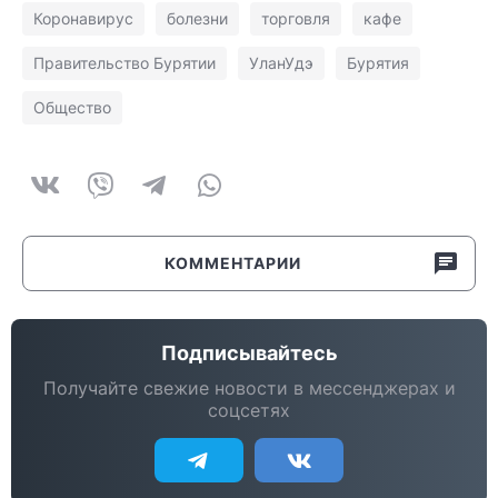
Коронавирус
болезни
торговля
кафе
Правительство Бурятии
УланУдэ
Бурятия
Общество
КОММЕНТАРИИ
Подписывайтесь
Получайте свежие новости в мессенджерах и
соцсетях