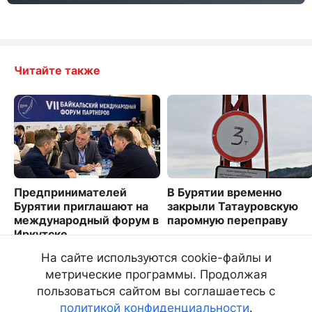
Читайте также
Предпринимателей
В Бурятии временно
Бурятии приглашают на
закрыли Татауровскую
международный форум в
паромную переправу
Иркутске
1796
4031
На сайте используются cookie-файлы и
метрические программы. Продолжая
пользоваться сайтом вы соглашаетесь с
политикой конфиденциальности
.