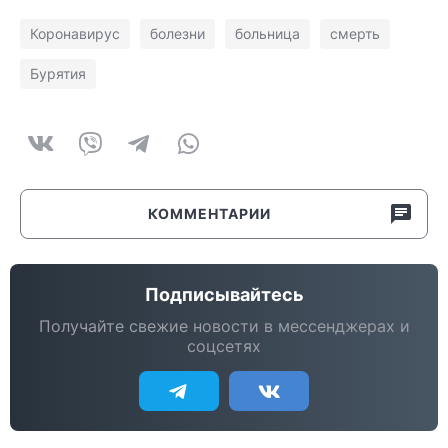
Коронавирус
болезни
больница
смерть
Бурятия
КОММЕНТАРИИ
Подписывайтесь
Получайте свежие новости в мессенджерах и
соцсетях