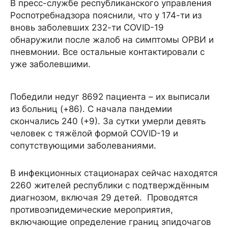
В пресс-службе республиканского управления
Роспотребнадзора пояснили, что у 174-ти из
вновь заболевших 232-ти COVID-19
обнаружили после жалоб на симптомы ОРВИ и
пневмонии. Все остальные контактировали с
уже заболевшими.
Победили недуг 8692 пациента – их выписали
из больниц (+86). С начала пандемии
скончались 240 (+9). За сутки умерли девять
человек с тяжёлой формой COVID-19 и
сопутствующими заболеваниями.
В инфекционных стационарах сейчас находятся
2260 жителей республики с подтверждённым
диагнозом, включая 29 детей. Проводятся
противоэпидемические мероприятия,
включающие определение границ эпидочагов