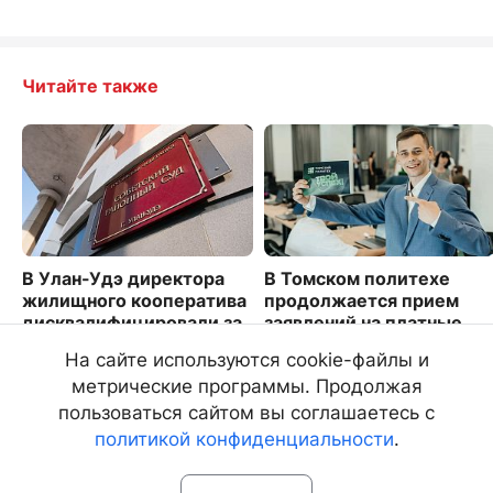
Читайте также
В Улан-Удэ директора
В Томском политехе
жилищного кооператива
продолжается прием
дисквалифицировали за
заявлений на платные
невыплату зарплаты
места
На сайте используются cookie-файлы и
2055
3481
метрические программы. Продолжая
пользоваться сайтом вы соглашаетесь с
политикой конфиденциальности
.