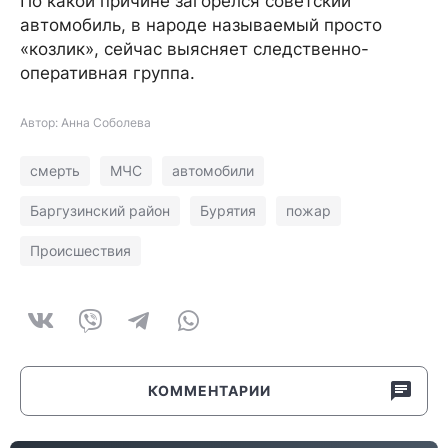
По какой причине загорелся советский
автомобиль, в народе называемый просто
«козлик», сейчас выясняет следственно-
оперативная группа.
Автор: Анна Соболева
смерть
МЧС
автомобили
Баргузинский район
Бурятия
пожар
Происшествия
КОММЕНТАРИИ