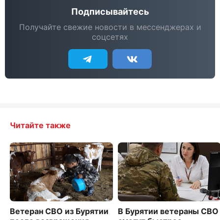
Подписывайтесь
Получайте свежие новости в мессенджерах и
соцсетях
Читайте также
Ветеран СВО из Бурятии
В Бурятии ветераны СВО