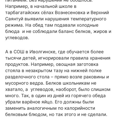
питанием. Без нарушений не обошлось.
Например, в начальной школе в
тарбагатайских сёлах Вознесеновка и Верхний
Саянтуй выявили нарушения температурного
режима. На обед там подавали холодные
блюда и не соблюдали баланс белков, жиров и
углеводов.
А в СОШ в Иволгинске, где обучается более
тысячи детей, игнорировали правила хранения
продуктов. Например, овощная заготовка
стояла в незакрытом тазу на нижней полке
разделочного стола – прямо возле раковины и
мусорного ведра. Белков школьникам не
хватало, а углеводов, наоборот, было слишком
много. Так, в один из дней из горячего обеда
убрали варёное яйцо. Его должны были
заменить аналогичным по калорийности
белковым блюдом, но так этого и не сделали.