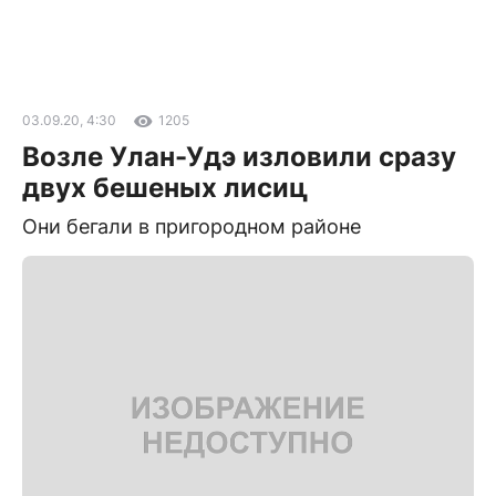
03.09.20, 4:30
1205
Возле Улан-Удэ изловили сразу
двух бешеных лисиц
Они бегали в пригородном районе