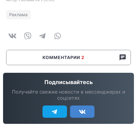
Реклама
КОММЕНТАРИИ
2
Подписывайтесь
Получайте свежие новости в мессенджерах и
соцсетях