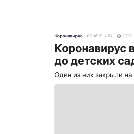
Коронавирус
03.06.20, 4:56
3718
Коронавирус в
до детских са
Один из них закрыли на