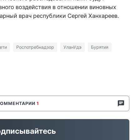
ного воздействия в отношении виновных
тарный врач республики Сергей Ханхареев.
ети
Роспотребнадзор
УланУдэ
Бурятия
КОММЕНТАРИИ
1
дписывайтесь