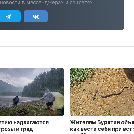
новости в мессенджерах и соцсетях
ятию надвигаются
Жителям Бурятии объя
грозы и град
как вести себя при вст