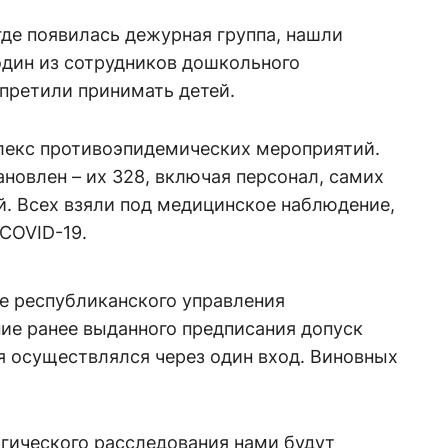
де появилась дежурная группа, нашли
один из сотрудников дошкольного
претили принимать детей.
лекс противоэпидемических мероприятий.
ановлен – их 328, включая персонал, самих
й. Всех взяли под медицинское наблюдение,
COVID-19.
е республиканского управления
ие ранее выданного предписания допуск
я осуществлялся через один вход. Виновных
огического расследования нами будут