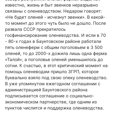
известно, жизнь и быт эвенков неразрывно
связаны с оленеводством. Недаром говорят:
«Не будет оленей - исчезнут эвенки». В какой-
то момент до этого чуть было не дошло. После
развала СССР прекратилось
госфинансирование оленеводства. И если в 70
- 80-х годах в Баунтовском районе работали
пять оленеферм с общим поголовьем в 3 500
оленей, то до 2000-х дожила лишь одна ферма
«Талой», а поголовье оленей уменьшилось до
сотни. К счастью, в этот критический момент на
помощь оленеводам пришло ЗГРП, которое
буквально взяло под свою опеку оленеводство.
В уже упомянутом ежегодном соглашении с
администрацией Баунтовского района
подписывается соглашение о социально-
экономическом партнерстве, где одним из
пунктов числится и поддержка оленеводства.