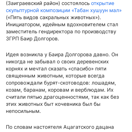
(Заиграевский район) состоялось
открытие
скульптурной композиции «Табан хушуун мал»
(«Пять видов сакральных животных»).
Инициатором, идейным вдохновителем стал
заместитель гендиректора по производству
ЗГРП Баир Долгоров.
Идея возникла у Баира Долгорова давно. Он
никогда не забывал о своих деревенских
корнях и мечтал сказать «спасибо» пяти
священным животным, которые всегда
сопровождали бурят-скотоводов: лошадям,
козам, баранам, коровам и верблюдам. Их
считали пятью драгоценностями, так как без
этих животных быт кочевника был бы
непосильным.
По словам настоятеля Ацагатского дацана