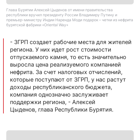
Глава Бурятии Алексей Цыденов от имени правительства
республики вручил президенту России Владимиру Путину и
премьер-министру Индии Наренда Моди подарок – четки из нефрита
бурятской фабрики «Oriental Way»
- ЗГРП создает рабочие места для жителей
региона. У них идет рост стоимости
отпускаемого камня, то есть значительно
выросла цена реализуемого компанией
нефрита. За счет налоговых отчислений,
которые поступают от ЗГРП, у нас растут
доходы республиканского бюджета,
компания однозначно заслуживает
поддержки региона, - Алексей
Цыденов, глава Республики Бурятия.