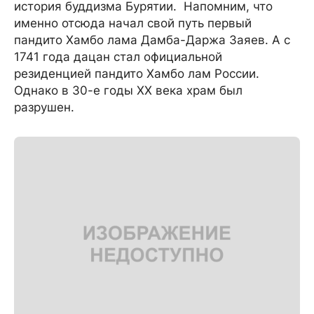
история буддизма Бурятии. Напомним, что
именно отсюда начал свой путь первый
пандито Хамбо лама Дамба-Даржа Заяев. А с
1741 года дацан стал официальной
резиденцией пандито Хамбо лам России.
Однако в 30-е годы XX века храм был
разрушен.