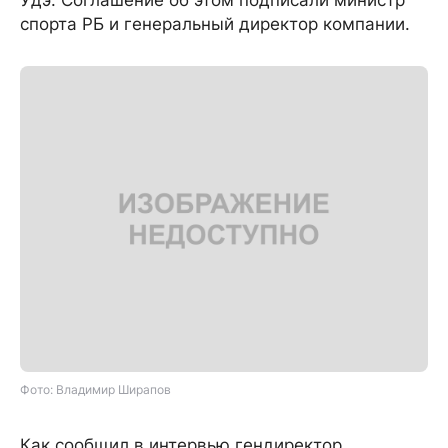
Удэ. Соглашение об этом подписали министр
спорта РБ и генеральный директор компании.
Фото: Владимир Ширапов
Как сообщил в интервью гендиректор