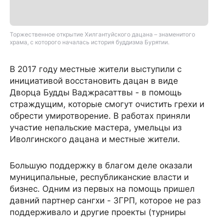
Торжественное открытие Хилгантуйского дацана – знаменитого
храма, с которого началась история буддизма Бурятии.
В 2017 году местные жители выступили с
инициативой восстановить дацан в виде
Дворца Будды Ваджрасаттвы - в помощь
страждущим, которые смогут очистить грехи и
обрести умиротворение. В работах приняли
участие непальские мастера, умельцы из
Иволгинского дацана и местные жители.
Большую поддержку в благом деле оказали
муниципальные, республиканские власти и
бизнес. Одним из первых на помощь пришел
давний партнер сангхи - ЗГРП, которое не раз
поддерживало и другие проекты (турниры