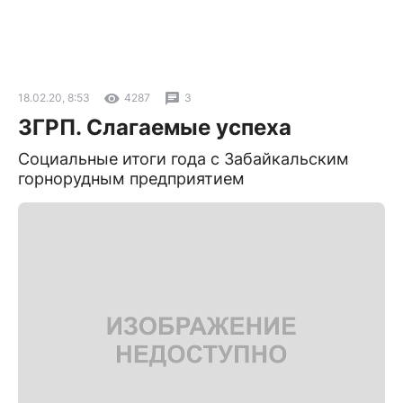
18.02.20, 8:53
4287
3
ЗГРП. Слагаемые успеха
Социальные итоги года с Забайкальским
горнорудным предприятием