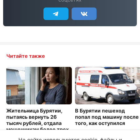
Читайте также
Жительница Бурятии,
В Бурятии пешеход
пытаясь вернуть 26
попал под машину после
тысяч рублей, отдала
того, как оступился
мошенникам более трех
1691
миллионов