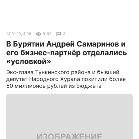
14.01.20, 4:06
9192
3
В Бурятии Андрей Самаринов и
его бизнес-партнёр отделались
«условкой»
Экс-глава Тункинского района и бывший
депутат Народного Хурала похитили более
50 миллионов рублей из бюджета