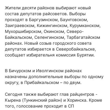
Жители десяти районов выбирают новый
состав депутатов райсоветов. Выборы
проходят в Баргузинском, Баунтовском,
Заиграевском, Кижингинском, Курумканском,
Мухоршибирском, Окинском, Северо-
Байкальском, Селенгинском, Тарбагатайском
районах. Новый созыв городского совета
депутатов избирается в Северобайкальске,
сообщает избирательня комиссия Бурятии.
В Бичурском и Иволгинском районах
назначены дополнительные выборы по одному
округу, в Прибайкальском – по двум.
Сегодня также выбирают глав райцентров -
Кырена (Тункинский район) и Хоринска. Кроме
того, голосование проходит в СП