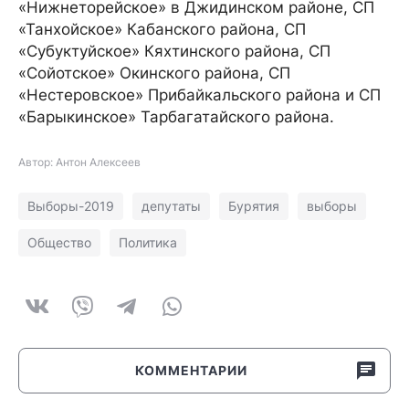
«Нижнеторейское» в Джидинском районе, СП
«Танхойское» Кабанского района, СП
«Субуктуйское» Кяхтинского района, СП
«Сойотское» Окинского района, СП
«Нестеровское» Прибайкальского района и СП
«Барыкинское» Тарбагатайского района.
Автор: Антон Алексеев
Выборы-2019
депутаты
Бурятия
выборы
Общество
Политика
КОММЕНТАРИИ