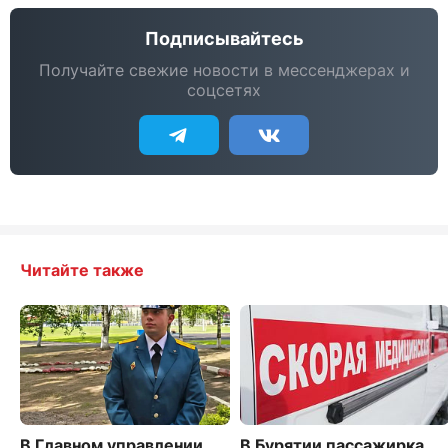
Подписывайтесь
Получайте свежие новости в мессенджерах и
соцсетях
Читайте также
В Главном управлении
В Бурятии пассажирка