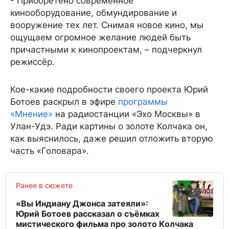
- Приобретено современное
кинооборудование, обмундирование и
вооружение тех лет. Снимая новое кино, мы
ощущаем огромное желание людей быть
причастными к кинопроектам, – подчеркнул
режиссёр.
Кое-какие подробности своего проекта Юрий
Ботоев раскрыл в эфире
программы
«Мнение»
на радиостанции «Эхо Москвы» в
Улан-Удэ. Ради картины о золоте Колчака он,
как выяснилось, даже решил отложить вторую
часть «Головара».
Ранее в сюжете
«Вы Индиану Джонса затеяли»:
Юрий Ботоев рассказал о съёмках
мистического фильма про золото Колчака