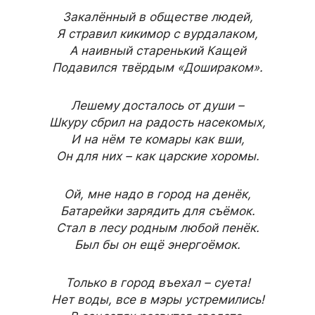
Закалённый в обществе людей,
Я стравил кикимор с вурдалаком,
А наивный старенький Кащей
Подавился твёрдым «Дошираком».
Лешему досталось от души –
Шкуру сбрил на радость насекомых,
И на нём те комары как вши,
Он для них – как царские хоромы.
Ой, мне надо в город на денёк,
Батарейки зарядить для съёмок.
Стал в лесу родным любой пенёк.
Был бы он ещё энергоёмок.
Только в город въехал – суета!
Нет воды, все в мэры устремились!