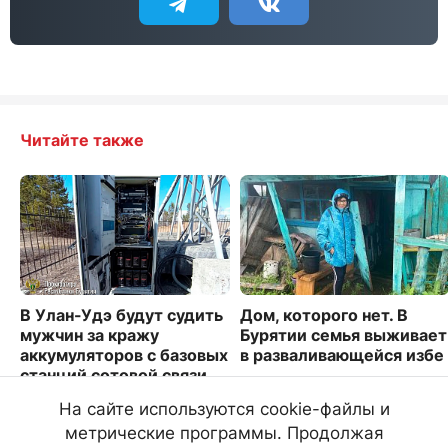
Читайте также
В Улан-Удэ будут судить
Дом, которого нет. В
мужчин за кражу
Бурятии семья выживает
аккумуляторов с базовых
в разваливающейся избе
станций сотовой связи
6086
3166
На сайте используются cookie-файлы и
метрические программы. Продолжая