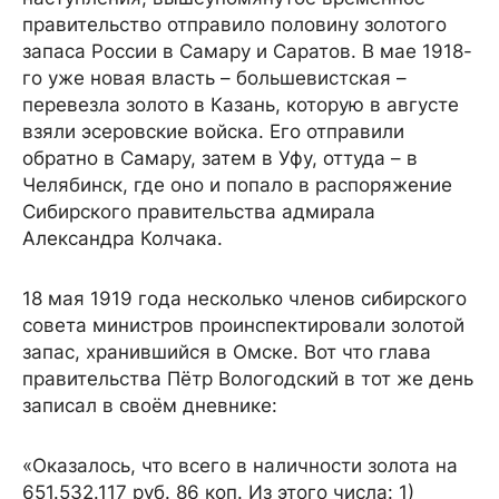
правительство отправило половину золотого
запаса России в Самару и Саратов. В мае 1918-
го уже новая власть – большевистская –
перевезла золото в Казань, которую в августе
взяли эсеровские войска. Его отправили
обратно в Самару, затем в Уфу, оттуда – в
Челябинск, где оно и попало в распоряжение
Сибирского правительства адмирала
Александра Колчака.
18 мая 1919 года несколько членов сибирского
совета министров проинспектировали золотой
запас, хранившийся в Омске. Вот что глава
правительства Пётр Вологодский в тот же день
записал в своём дневнике:
«Оказалось, что всего в наличности золота на
651.532.117 руб. 86 коп. Из этого числа: 1)