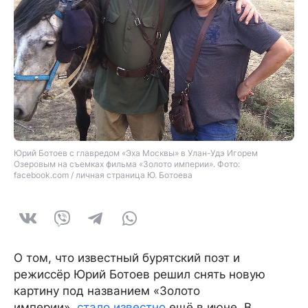
Юрий Ботоев с главредом «Эха Москвы» в Улан-Удэ Игорем
Озеровым на съемках фильма «Золото империи». Фото:
facebook.com / личная страница Ю. Ботоева
О том, что известный бурятский поэт и
режиссёр Юрий Ботоев решил снять новую
картину под названием «Золото
империи»,
стало известно
ещё в июне. В