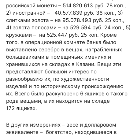
российской монеты – 514.820.613 руб. 78 коп.,
2) иностранной – 40.577.839 руб. 36 коп., 3)
слитками золота – на 95.078.493 руб. 25 коп.,
4) золота полосами – на 529.594 руб. 24 коп., 5)
кружками – на 525.447 руб. 25 коп. Кроме
того, в операционной комнате банка было
выставлено серебро в вещах, награбленных
большевиками в помещичьих имениях и
хранившихся на складах в Казани. Вещи эти
представляют большой интерес по
разнообразию их, по художественности
изделий и по историческому происхождению
их. Всего было раскупорено 6 ящиков с такого
рода вещами, а их находится на складе
172 ящика».
В других измерениях – весе и долларовом
эквиваленте – богатство, находившееся в