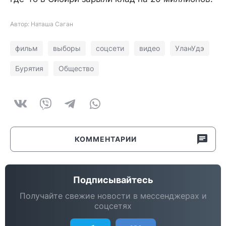
Автор: Наташа Саган
фильм
выборы
соцсети
видео
УланУдэ
Бурятия
Общество
КОММЕНТАРИИ
Подписывайтесь
Получайте свежие новости в мессенджерах и
соцсетях