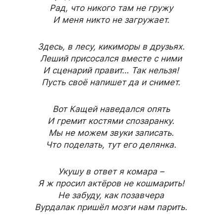
Рад, что никого там не гружу
И меня никто не загружает.
Здесь, в лесу, кикиморы в друзьях.
Леший присосался вместе с ними
И сценарий правит… Так нельзя!
Пусть своё напишет да и снимет.
Вот Кащей наведался опять
И гремит костями спозаранку.
Мы не можем звуки записать.
Что поделать, тут его делянка.
Укушу в ответ я комара –
Я ж просил актёров не кошмарить!
Не забуду, как позавчера
Вурдалак пришёл мозги нам парить.