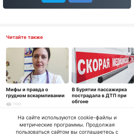
Читайте также
Мифы и правда о
В Бурятии пассажирка
грудном вскармливании
пострадала в ДТП при
обгоне
1102
2045
На сайте используются cookie-файлы и
метрические программы. Продолжая
пользоваться сайтом вы соглашаетесь с