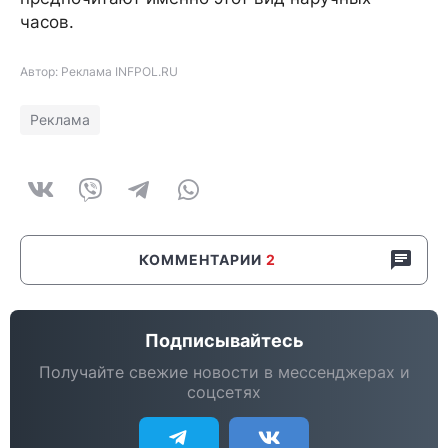
часов.
Автор: Реклама INFPOL.RU
Реклама
КОММЕНТАРИИ
2
Подписывайтесь
Получайте свежие новости в мессенджерах и
соцсетях