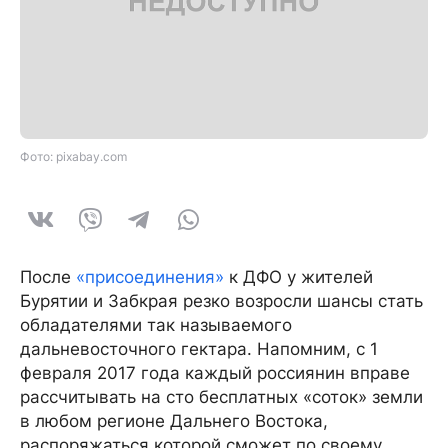
Фото: pixabay.com
После
«присоединения»
к ДФО у жителей
Бурятии и Забкрая резко возросли шансы стать
обладателями так называемого
дальневосточного гектара. Напомним, с 1
февраля 2017 года каждый россиянин вправе
рассчитывать на сто бесплатных «соток» земли
в любом регионе Дальнего Востока,
распоряжаться которой сможет по своему