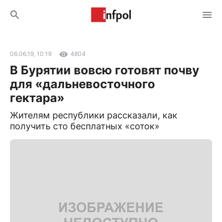
06.06.19, 10:19
4804
В Бурятии вовсю готовят почву
для «дальневосточного
гектара»
Жителям республики рассказали, как
получить сто бесплатных «соток»