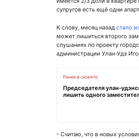
имеется 2/3 доли в квартире
супругов есть ещё одни апарт
К слову, месяц назад
стало и
может лишиться второго зам
слушаниях по проекту городс
администрации Улан-Удэ Иго
Ранее в сюжете
Председателя улан-удэнск
лишить одного заместите
- Считаю, что в новых услови