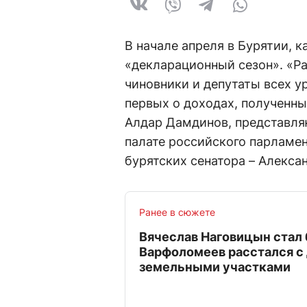
В начале апреля в Бурятии, к
«декларационный сезон». «Р
чиновники и депутаты всех у
первых о доходах, полученны
Алдар Дамдинов, представля
палате российского парламен
бурятских сенатора – Алекса
Ранее в сюжете
Вячеслав Наговицын стал 
Варфоломеев расстался с
земельными участками