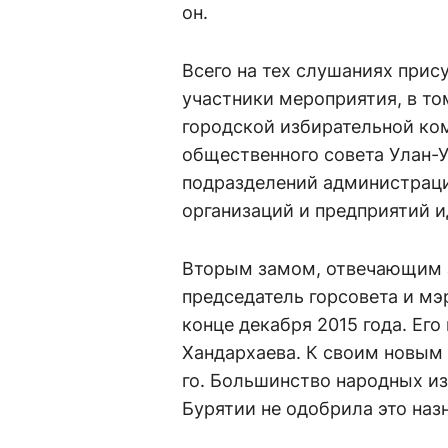
он.
Всего на тех слушаниях прис
участники мероприятия, в то
городской избирательной ко
общественного совета Улан-
подразделений администраци
организаций и предприятий 
Вторым замом, отвечающим 
председатель горсовета и мэ
конце декабря 2015 года. Ег
Хандархаева. К своим новым 
го. Большинство народных из
Бурятии не одобрила это наз