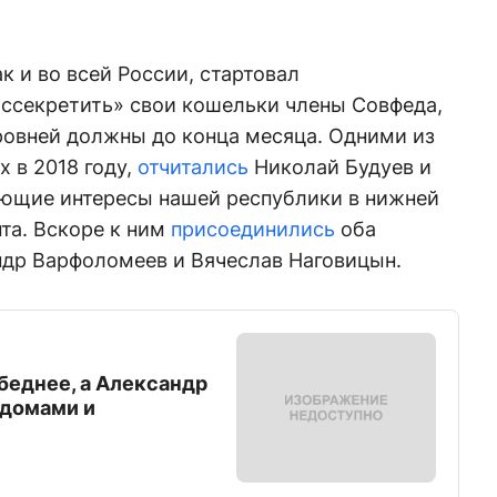
ак и во всей России, стартовал
ассекретить» свои кошельки члены Совфеда,
ровней должны до конца месяца. Одними из
х в 2018 году,
отчитались
Николай Будуев и
ющие интересы нашей республики в нижней
та. Вскоре к ним
присоединились
оба
ндр Варфоломеев и Вячеслав Наговицын.
беднее, а Александр
 домами и