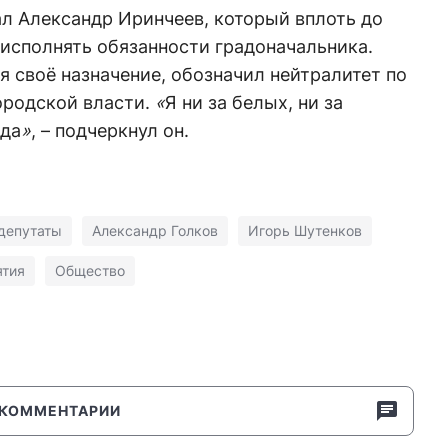
л Александр Иринчеев, который вплоть до
исполнять обязанности градоначальника.
 своё назначение, обозначил нейтралитет по
ородской власти.
«
Я ни за белых, ни за
ода
»
, – подчеркнул он.
депутаты
Александр Голков
Игорь Шутенков
ятия
Общество
КОММЕНТАРИИ