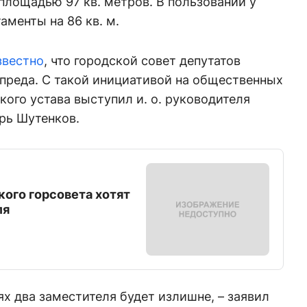
 площадью 97 кв. метров. В пользовании у
аменты на 86 кв. м.
звестно
, что городской совет депутатов
преда. С такой инициативой на общественных
кого устава выступил и. о. руководителя
рь Шутенков.
ого горсовета хотят
ля
ях два заместителя будет излишне, – заявил