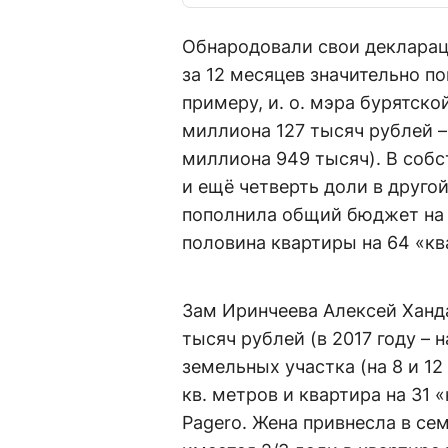
Обнародовали свои деклараци
за 12 месяцев значительно п
примеру, и. о. мэра бурятск
миллиона 127 тысяч рублей – 
миллиона 949 тысяч). В собст
и ещё четверть доли в друго
пополнила общий бюджет на 
половина квартиры на 64 «кв
Зам Иринчеева Алексей Ханд
тысяч рублей (в 2017 году – н
земельных участка (на 8 и 1
кв. метров и квартира на 31 
Pagero. Жена привнесла в се