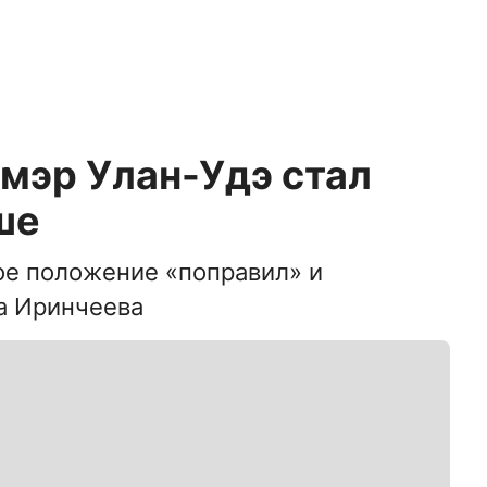
мэр Улан-Удэ стал
ше
ое положение «поправил» и
а Иринчеева