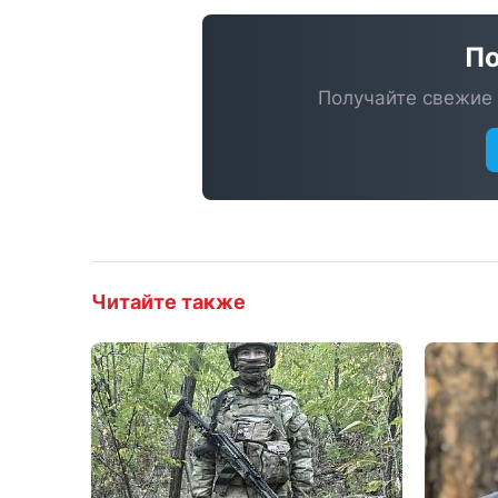
По
Получайте свежие 
Читайте также