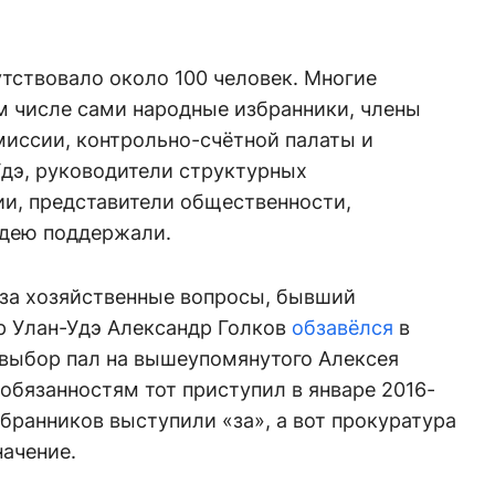
утствовало около 100 человек. Многие
м числе сами народные избранники, члены
миссии, контрольно-счётной палаты и
Удэ, руководители структурных
и, представители общественности,
идею поддержали.
за хозяйственные вопросы, бывший
р Улан-Удэ Александр Голков
обзавёлся
в
о выбор пал на вышеупомянутого Алексея
обязанностям тот приступил в январе 2016-
бранников выступили «за», а вот прокуратура
начение.