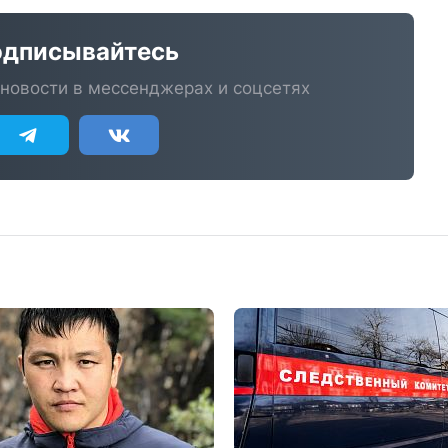
дписывайтесь
новости в мессенджерах и соцсетях