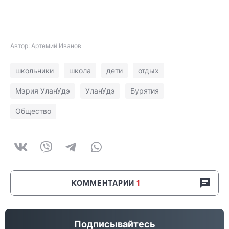
Автор: Артемий Иванов
школьники
школа
дети
отдых
Мэрия УланУдэ
УланУдэ
Бурятия
Общество
КОММЕНТАРИИ
1
Подписывайтесь