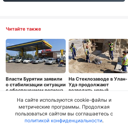
Читайте также
Власти Бурятии заявили
На Стеклозаводе в Улан-
о стабилизации ситуации
Удэ продолжают
с обеспечением региона
возводить новый
топливом
путепровод
На сайте используются cookie-файлы и
1660
1771
метрические программы. Продолжая
пользоваться сайтом вы соглашаетесь с
политикой конфиденциальности
.