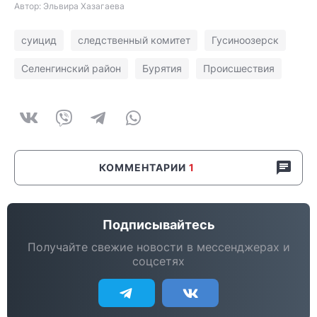
Автор: Эльвира Хазагаева
суицид
следственный комитет
Гусиноозерск
Селенгинский район
Бурятия
Происшествия
КОММЕНТАРИИ
1
Подписывайтесь
Получайте свежие новости в мессенджерах и
соцсетях