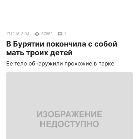
17.12.18, 3:04
37852
1
В Бурятии покончила с собой
мать троих детей
Ее тело обнаружили прохожие в парке